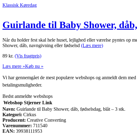
Klassisk Køredag
Guirlande til Baby Shower, dåb, 
Når du holder fest skal hele huset, lejlighed eller værelse pyntes op 
Shower, dåb, navngivning eller fødselsd
(Læs mere)
89
kr.
(Vis fragtpris)
Læs mere »
Køb nu »
Vi har gennemgået de mest populære webshops og anmeldt dem med stjern
betalingsmuligheder.
Bedst anmeldte webshops
Webshop
Stjerner
Link
Navn:
Guirlande til Baby Shower, dåb, fødselsdag, blåt – 3 stk.
Kategori:
Cirkus
Producent:
Creative Converting
Varenummer:
711540
EAN:
39938111953