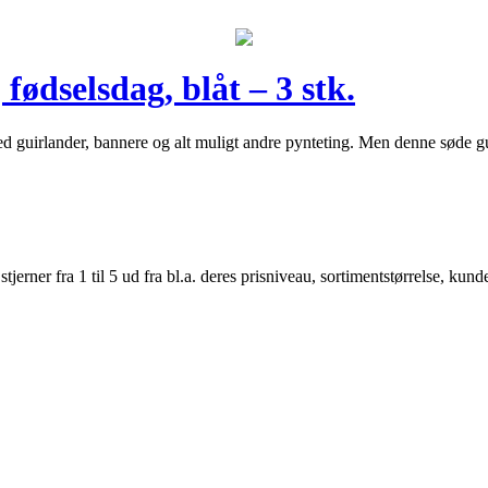
fødselsdag, blåt – 3 stk.
med guirlander, bannere og alt muligt andre pynteting. Men denne søde gu
er fra 1 til 5 ud fra bl.a. deres prisniveau, sortimentstørrelse, kunde