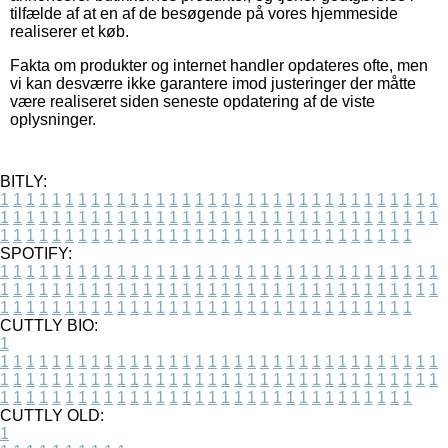
tilfælde af at en af de besøgende på vores hjemmeside
realiserer et køb.
Fakta om produkter og internet handler opdateres ofte, men
vi kan desværre ikke garantere imod justeringer der måtte
være realiseret siden seneste opdatering af de viste
oplysninger.
BITLY:
1
1
1
1
1
1
1
1
1
1
1
1
1
1
1
1
1
1
1
1
1
1
1
1
1
1
1
1
1
1
1
1
1
1
1
1
1
1
1
1
1
1
1
1
1
1
1
1
1
1
1
1
1
1
1
1
1
1
1
1
1
1
1
1
1
1
1
1
1
1
1
1
1
1
1
1
1
1
1
1
1
1
1
1
1
1
1
1
1
1
1
1
1
1
1
1
1
1
1
1
SPOTIFY:
1
1
1
1
1
1
1
1
1
1
1
1
1
1
1
1
1
1
1
1
1
1
1
1
1
1
1
1
1
1
1
1
1
1
1
1
1
1
1
1
1
1
1
1
1
1
1
1
1
1
1
1
1
1
1
1
1
1
1
1
1
1
1
1
1
1
1
1
1
1
1
1
1
1
1
1
1
1
1
1
1
1
1
1
1
1
1
1
1
1
1
1
1
1
1
1
1
1
1
1
CUTTLY BIO:
1
1
1
1
1
1
1
1
1
1
1
1
1
1
1
1
1
1
1
1
1
1
1
1
1
1
1
1
1
1
1
1
1
1
1
1
1
1
1
1
1
1
1
1
1
1
1
1
1
1
1
1
1
1
1
1
1
1
1
1
1
1
1
1
1
1
1
1
1
1
1
1
1
1
1
1
1
1
1
1
1
1
1
1
1
1
1
1
1
1
1
1
1
1
1
1
1
1
1
1
1
CUTTLY OLD:
1