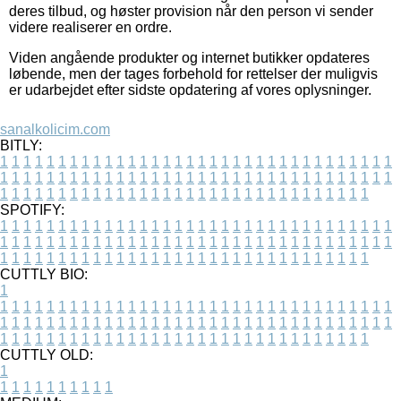
deres tilbud, og høster provision når den person vi sender
videre realiserer en ordre.
Viden angående produkter og internet butikker opdateres
løbende, men der tages forbehold for rettelser der muligvis
er udarbejdet efter sidste opdatering af vores oplysninger.
sanalkolicim.com
BITLY:
1
1
1
1
1
1
1
1
1
1
1
1
1
1
1
1
1
1
1
1
1
1
1
1
1
1
1
1
1
1
1
1
1
1
1
1
1
1
1
1
1
1
1
1
1
1
1
1
1
1
1
1
1
1
1
1
1
1
1
1
1
1
1
1
1
1
1
1
1
1
1
1
1
1
1
1
1
1
1
1
1
1
1
1
1
1
1
1
1
1
1
1
1
1
1
1
1
1
1
1
SPOTIFY:
1
1
1
1
1
1
1
1
1
1
1
1
1
1
1
1
1
1
1
1
1
1
1
1
1
1
1
1
1
1
1
1
1
1
1
1
1
1
1
1
1
1
1
1
1
1
1
1
1
1
1
1
1
1
1
1
1
1
1
1
1
1
1
1
1
1
1
1
1
1
1
1
1
1
1
1
1
1
1
1
1
1
1
1
1
1
1
1
1
1
1
1
1
1
1
1
1
1
1
1
CUTTLY BIO:
1
1
1
1
1
1
1
1
1
1
1
1
1
1
1
1
1
1
1
1
1
1
1
1
1
1
1
1
1
1
1
1
1
1
1
1
1
1
1
1
1
1
1
1
1
1
1
1
1
1
1
1
1
1
1
1
1
1
1
1
1
1
1
1
1
1
1
1
1
1
1
1
1
1
1
1
1
1
1
1
1
1
1
1
1
1
1
1
1
1
1
1
1
1
1
1
1
1
1
1
1
CUTTLY OLD:
1
1
1
1
1
1
1
1
1
1
1