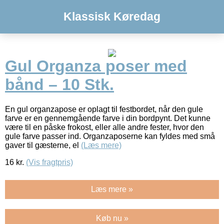
Klassisk Køredag
Gul Organza poser med
bånd – 10 Stk.
En gul organzapose er oplagt til festbordet, når den gule
farve er en gennemgående farve i din bordpynt. Det kunne
være til en påske frokost, eller alle andre fester, hvor den
gule farve passer ind. Organzaposerne kan fyldes med små
gaver til gæsterne, el
(Læs mere)
16
kr.
(Vis fragtpris)
Læs mere »
Køb nu »