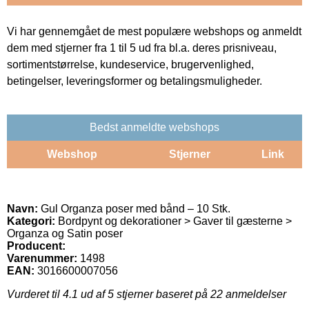
Vi har gennemgået de mest populære webshops og anmeldt
dem med stjerner fra 1 til 5 ud fra bl.a. deres prisniveau,
sortimentstørrelse, kundeservice, brugervenlighed,
betingelser, leveringsformer og betalingsmuligheder.
Bedst anmeldte webshops
Webshop
Stjerner
Link
Navn:
Gul Organza poser med bånd – 10 Stk.
Kategori:
Bordpynt og dekorationer > Gaver til gæsterne >
Organza og Satin poser
Producent:
Varenummer:
1498
EAN:
3016600007056
Vurderet til
4.1
ud af 5 stjerner baseret på
22
anmeldelser