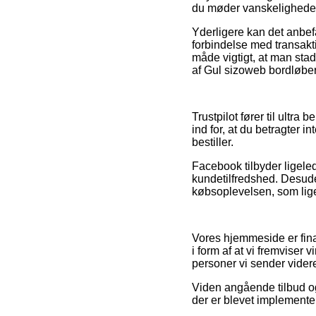
du møder vanskeligheder 
Yderligere kan det anbe
forbindelse med transak
måde vigtigt, at man sta
af Gul sizoweb bordløber
Trustpilot fører til ultra
ind for, at du betragter
bestiller.
Facebook tilbyder ligeled
kundetilfredshed. Desude
købsoplevelsen, som ligel
Vores hjemmeside er fina
i form af at vi fremvise
personer vi sender videre
Viden angående tilbud og 
der er blevet implemente