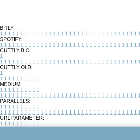
BITLY:
1
1
1
1
1
1
1
1
1
1
1
1
1
1
1
1
1
1
1
1
1
1
1
1
1
1
1
1
1
1
1
1
1
1
SPOTIFY:
1
1
1
1
1
1
1
1
1
1
1
1
1
1
1
1
1
1
1
1
1
1
1
1
1
1
1
1
1
1
1
1
1
1
CUTTLY BIO:
1
1
1
1
1
1
1
1
1
1
1
1
1
1
1
1
1
1
1
1
1
1
1
1
1
1
1
1
1
1
1
1
1
1
1
CUTTLY OLD:
1
1
1
1
1
1
1
1
1
1
1
MEDIUM:
1
1
1
1
1
1
1
1
1
1
1
1
1
1
1
1
1
1
1
1
1
1
1
1
1
1
1
1
1
1
1
1
1
1
1
1
1
1
1
1
1
1
1
1
PARALLELS:
1
1
1
1
1
1
1
1
1
1
1
1
1
1
1
1
1
1
1
1
1
1
1
1
1
1
1
1
1
1
1
1
1
1
1
1
1
1
1
1
1
1
1
1
URL PARAMETER:
1
1
1
1
1
1
1
1
1
1