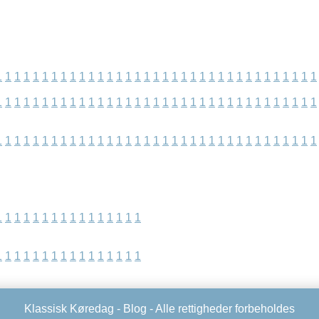
1
1
1
1
1
1
1
1
1
1
1
1
1
1
1
1
1
1
1
1
1
1
1
1
1
1
1
1
1
1
1
1
1
1
1
1
1
1
1
1
1
1
1
1
1
1
1
1
1
1
1
1
1
1
1
1
1
1
1
1
1
1
1
1
1
1
1
1
1
1
1
1
1
1
1
1
1
1
1
1
1
1
1
1
1
1
1
1
1
1
1
1
1
1
1
1
1
1
1
1
1
1
1
1
1
1
1
1
1
1
1
1
1
1
1
1
1
1
1
1
1
1
1
1
1
1
1
1
1
1
1
1
1
1
1
1
1
Klassisk Køredag -
Blog
- Alle rettigheder forbeholdes