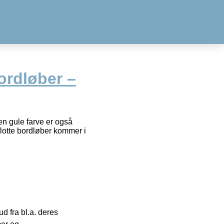
ordløber –
en gule farve er også
 flotte bordløber kommer i
 fra bl.a. deres