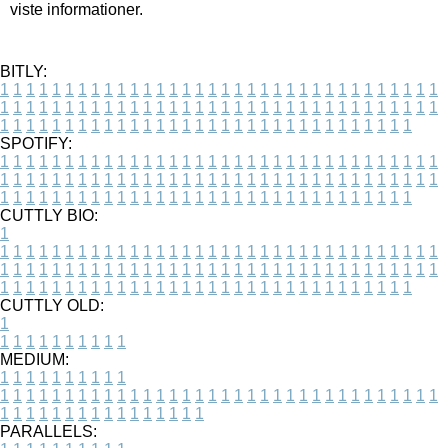
viste informationer.
BITLY:
1
1
1
1
1
1
1
1
1
1
1
1
1
1
1
1
1
1
1
1
1
1
1
1
1
1
1
1
1
1
1
1
1
1
1
1
1
1
1
1
1
1
1
1
1
1
1
1
1
1
1
1
1
1
1
1
1
1
1
1
1
1
1
1
1
1
1
1
1
1
1
1
1
1
1
1
1
1
1
1
1
1
1
1
1
1
1
1
1
1
1
1
1
1
1
1
1
1
1
1
SPOTIFY:
1
1
1
1
1
1
1
1
1
1
1
1
1
1
1
1
1
1
1
1
1
1
1
1
1
1
1
1
1
1
1
1
1
1
1
1
1
1
1
1
1
1
1
1
1
1
1
1
1
1
1
1
1
1
1
1
1
1
1
1
1
1
1
1
1
1
1
1
1
1
1
1
1
1
1
1
1
1
1
1
1
1
1
1
1
1
1
1
1
1
1
1
1
1
1
1
1
1
1
1
CUTTLY BIO:
1
1
1
1
1
1
1
1
1
1
1
1
1
1
1
1
1
1
1
1
1
1
1
1
1
1
1
1
1
1
1
1
1
1
1
1
1
1
1
1
1
1
1
1
1
1
1
1
1
1
1
1
1
1
1
1
1
1
1
1
1
1
1
1
1
1
1
1
1
1
1
1
1
1
1
1
1
1
1
1
1
1
1
1
1
1
1
1
1
1
1
1
1
1
1
1
1
1
1
1
1
CUTTLY OLD:
1
1
1
1
1
1
1
1
1
1
1
MEDIUM:
1
1
1
1
1
1
1
1
1
1
1
1
1
1
1
1
1
1
1
1
1
1
1
1
1
1
1
1
1
1
1
1
1
1
1
1
1
1
1
1
1
1
1
1
1
1
1
1
1
1
1
1
1
1
1
1
1
1
1
1
PARALLELS: