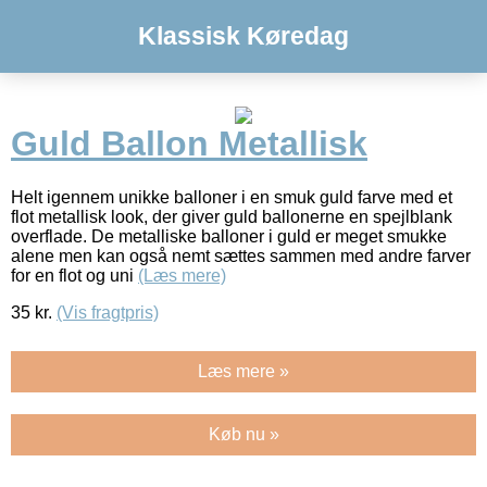
Klassisk Køredag
Guld Ballon Metallisk
Helt igennem unikke balloner i en smuk guld farve med et
flot metallisk look, der giver guld ballonerne en spejlblank
overflade. De metalliske balloner i guld er meget smukke
alene men kan også nemt sættes sammen med andre farver
for en flot og uni
(Læs mere)
35
kr.
(Vis fragtpris)
Læs mere »
Køb nu »