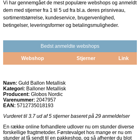
Vi har gennemgået de mest populære webshops og anmeldt
dem med stjerner fra 1 til 5 ud fra bl.a. deres prisniveau,
sortimentstørrelse, kundeservice, brugervenlighed,
betingelser, leveringsformer og betalingsmuligheder.
Bedst anmeldte webshops
Webshop
Stjerner
Link
Navn:
Guld Ballon Metallisk
Kategori:
Balloner Metallisk
Producent:
Globos Nordic
Varenummer:
2047957
EAN:
5712735018193
Vurderet til
3.7
ud af 5 stjerner baseret på
29
anmeldelser
En række online forhandlere udlover nu om stunder diverse
forskellige fragtmetoder. Førstevalget hos mange er nu om
stunder at få sendt til en pakkeshop, og så afhenter du blot