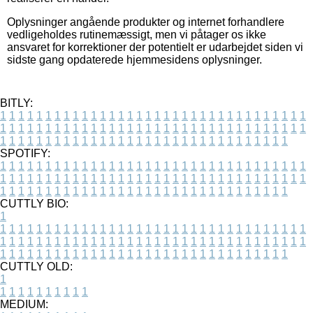
Oplysninger angående produkter og internet forhandlere
vedligeholdes rutinemæssigt, men vi påtager os ikke
ansvaret for korrektioner der potentielt er udarbejdet siden vi
sidste gang opdaterede hjemmesidens oplysninger.
BITLY:
1
1
1
1
1
1
1
1
1
1
1
1
1
1
1
1
1
1
1
1
1
1
1
1
1
1
1
1
1
1
1
1
1
1
1
1
1
1
1
1
1
1
1
1
1
1
1
1
1
1
1
1
1
1
1
1
1
1
1
1
1
1
1
1
1
1
1
1
1
1
1
1
1
1
1
1
1
1
1
1
1
1
1
1
1
1
1
1
1
1
1
1
1
1
1
1
1
1
1
1
SPOTIFY:
1
1
1
1
1
1
1
1
1
1
1
1
1
1
1
1
1
1
1
1
1
1
1
1
1
1
1
1
1
1
1
1
1
1
1
1
1
1
1
1
1
1
1
1
1
1
1
1
1
1
1
1
1
1
1
1
1
1
1
1
1
1
1
1
1
1
1
1
1
1
1
1
1
1
1
1
1
1
1
1
1
1
1
1
1
1
1
1
1
1
1
1
1
1
1
1
1
1
1
1
CUTTLY BIO:
1
1
1
1
1
1
1
1
1
1
1
1
1
1
1
1
1
1
1
1
1
1
1
1
1
1
1
1
1
1
1
1
1
1
1
1
1
1
1
1
1
1
1
1
1
1
1
1
1
1
1
1
1
1
1
1
1
1
1
1
1
1
1
1
1
1
1
1
1
1
1
1
1
1
1
1
1
1
1
1
1
1
1
1
1
1
1
1
1
1
1
1
1
1
1
1
1
1
1
1
1
CUTTLY OLD:
1
1
1
1
1
1
1
1
1
1
1
MEDIUM: