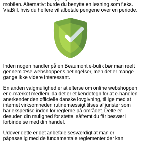
mobilen. Alternativt burde du benytte en løsning som f.eks.
ViaBill, hvis du hellere vil afbetale pengene over en periode.
Inden nogen handler på en Beaumont e-butik bør man reelt
gennemlæse webshoppens betingelser, men det er mange
gange ikke videre interessant.
En anden valgmulighed er at efterse om online webshoppen
er e-mærket medlem, da det er et kendetegn for at e-handlen
anerkender den officielle danske lovgivning, tillige med at
internet virksomheden rutinemæssigt tilses af jurister som
har ekspertise inden for reglerne på området. Dette er
desuden din mulighed for støtte, såfremt du får besvær i
forbindelse med din handel.
Udover dette er det anbefalelsesværdigt at man er
påpasselig med de fundamentale reglementer der kan