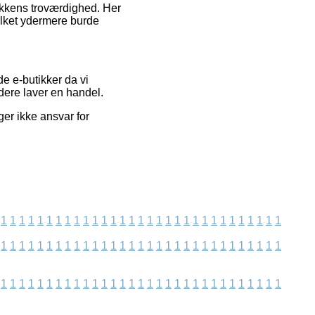
ikkens troværdighed. Her
vilket ydermere burde
e e-butikker da vi
dere laver en handel.
ger ikke ansvar for
1
1
1
1
1
1
1
1
1
1
1
1
1
1
1
1
1
1
1
1
1
1
1
1
1
1
1
1
1
1
1
1
1
1
1
1
1
1
1
1
1
1
1
1
1
1
1
1
1
1
1
1
1
1
1
1
1
1
1
1
1
1
1
1
1
1
1
1
1
1
1
1
1
1
1
1
1
1
1
1
1
1
1
1
1
1
1
1
1
1
1
1
1