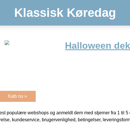
Klassisk Køredag
Halloween dek
Køb nu »
t populære webshops og anmeldt dem med stjerner fra 1 til 5 ud
rrelse, kundeservice, brugervenlighed, betingelser, leveringsfor