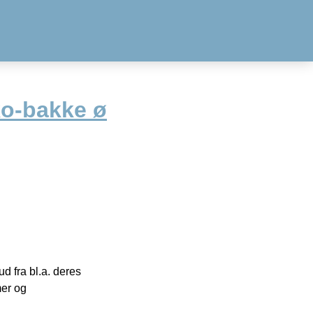
o-bakke ø
 fra bl.a. deres
mer og