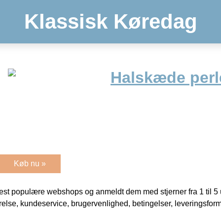
Klassisk Køredag
Halskæde perle
Køb nu »
t populære webshops og anmeldt dem med stjerner fra 1 til 5 ud
rrelse, kundeservice, brugervenlighed, betingelser, leveringsfor