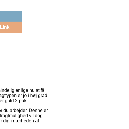
Link
ndelig er lige nu at få
gttypen er jo i høj grad
er guld 2-pak.
hvor du arbejder. Denne er
fragtmulighed vil dog
er dig i nærheden af