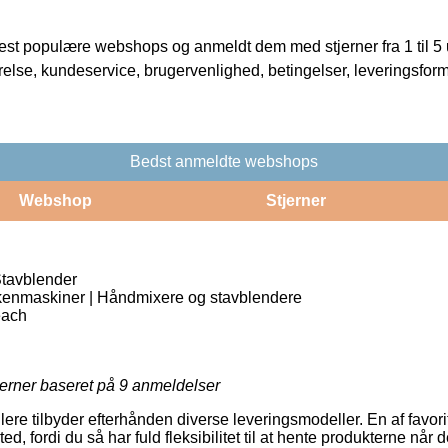
t populære webshops og anmeldt dem med stjerner fra 1 til 5 ud
rrelse, kundeservice, brugervenlighed, betingelser, leveringsfor
Bedst anmeldte webshops
Webshop
Stjerner
tavblender
enmaskiner | Håndmixere og stavblendere
each
jerner baseret på
9
anmeldelser
re tilbyder efterhånden diverse leveringsmodeller. En af favoritt
ted, fordi du så har fuld fleksibilitet til at hente produkterne når d