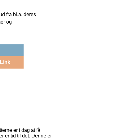
 fra bl.a. deres
mer og
Link
erne er i dag at få
er er tid til det. Denne er