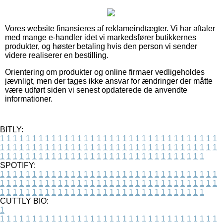
Vores website finansieres af reklameindtægter. Vi har aftaler
med mange e-handler idet vi markedsfører butikkernes
produkter, og høster betaling hvis den person vi sender
videre realiserer en bestilling.
Orientering om produkter og online firmaer vedligeholdes
jævnligt, men der tages ikke ansvar for ændringer der måtte
være udført siden vi senest opdaterede de anvendte
informationer.
BITLY:
1
1
1
1
1
1
1
1
1
1
1
1
1
1
1
1
1
1
1
1
1
1
1
1
1
1
1
1
1
1
1
1
1
1
1
1
1
1
1
1
1
1
1
1
1
1
1
1
1
1
1
1
1
1
1
1
1
1
1
1
1
1
1
1
1
1
1
1
1
1
1
1
1
1
1
1
1
1
1
1
1
1
1
1
1
1
1
1
1
1
1
1
1
1
1
1
1
1
1
1
SPOTIFY:
1
1
1
1
1
1
1
1
1
1
1
1
1
1
1
1
1
1
1
1
1
1
1
1
1
1
1
1
1
1
1
1
1
1
1
1
1
1
1
1
1
1
1
1
1
1
1
1
1
1
1
1
1
1
1
1
1
1
1
1
1
1
1
1
1
1
1
1
1
1
1
1
1
1
1
1
1
1
1
1
1
1
1
1
1
1
1
1
1
1
1
1
1
1
1
1
1
1
1
1
CUTTLY BIO:
1
1
1
1
1
1
1
1
1
1
1
1
1
1
1
1
1
1
1
1
1
1
1
1
1
1
1
1
1
1
1
1
1
1
1