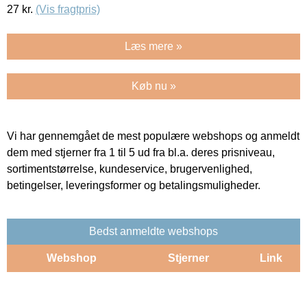
27
kr.
(Vis fragtpris)
Læs mere »
Køb nu »
Vi har gennemgået de mest populære webshops og anmeldt
dem med stjerner fra 1 til 5 ud fra bl.a. deres prisniveau,
sortimentstørrelse, kundeservice, brugervenlighed,
betingelser, leveringsformer og betalingsmuligheder.
Bedst anmeldte webshops
Webshop
Stjerner
Link