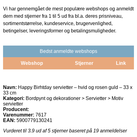
Vi har gennemgået de mest populære webshops og anmeldt
dem med stjerner fra 1 til 5 ud fra bl.a. deres prisniveau,
sortimentstørrelse, kundeservice, brugervenlighed,
betingelser, leveringsformer og betalingsmuligheder.
Bedst anmeldte webshops
Webshop
Stjerner
Link
Navn:
Happy Birhtday servietter – hvid og rosen guld – 33 x
33 cm
Kategori:
Bordpynt og dekorationer > Servietter > Motiv
servietter
Producent:
Varenummer:
7617
EAN:
5900779130241
Vurderet til
3.9
ud af 5 stjerner baseret på
19
anmeldelser