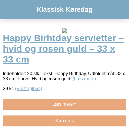
Klassisk Køredag
Happy Birhtday servietter –
hvid og rosen guld – 33 x
33 cm
Indeholder: 20 stk. Tekst: Happy Birthday. Udfoldet mål: 33 x
33 cm. Farve: Hvid og rosen guld.
(Læs mere)
29
kr.
(Vis fragtpris)
Læs mere »
Køb nu »