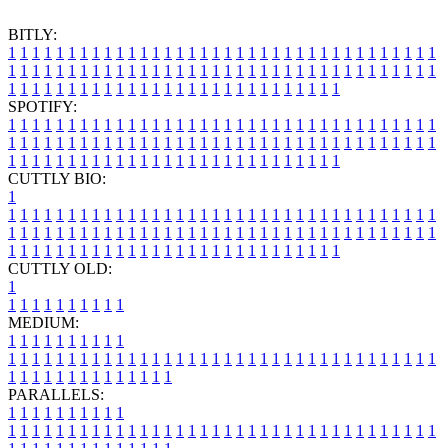
BITLY:
1
1
1
1
1
1
1
1
1
1
1
1
1
1
1
1
1
1
1
1
1
1
1
1
1
1
1
1
1
1
1
1
1
1
1
1
1
1
1
1
1
1
1
1
1
1
1
1
1
1
1
1
1
1
1
1
1
1
1
1
1
1
1
1
1
1
1
1
1
1
1
1
1
1
1
1
1
1
1
1
1
1
1
1
1
1
1
1
1
1
1
1
1
1
1
1
1
1
1
1
SPOTIFY:
1
1
1
1
1
1
1
1
1
1
1
1
1
1
1
1
1
1
1
1
1
1
1
1
1
1
1
1
1
1
1
1
1
1
1
1
1
1
1
1
1
1
1
1
1
1
1
1
1
1
1
1
1
1
1
1
1
1
1
1
1
1
1
1
1
1
1
1
1
1
1
1
1
1
1
1
1
1
1
1
1
1
1
1
1
1
1
1
1
1
1
1
1
1
1
1
1
1
1
1
CUTTLY BIO:
1
1
1
1
1
1
1
1
1
1
1
1
1
1
1
1
1
1
1
1
1
1
1
1
1
1
1
1
1
1
1
1
1
1
1
1
1
1
1
1
1
1
1
1
1
1
1
1
1
1
1
1
1
1
1
1
1
1
1
1
1
1
1
1
1
1
1
1
1
1
1
1
1
1
1
1
1
1
1
1
1
1
1
1
1
1
1
1
1
1
1
1
1
1
1
1
1
1
1
1
1
CUTTLY OLD:
1
1
1
1
1
1
1
1
1
1
1
MEDIUM:
1
1
1
1
1
1
1
1
1
1
1
1
1
1
1
1
1
1
1
1
1
1
1
1
1
1
1
1
1
1
1
1
1
1
1
1
1
1
1
1
1
1
1
1
1
1
1
1
1
1
1
1
1
1
1
1
1
1
1
1
PARALLELS:
1
1
1
1
1
1
1
1
1
1
1
1
1
1
1
1
1
1
1
1
1
1
1
1
1
1
1
1
1
1
1
1
1
1
1
1
1
1
1
1
1
1
1
1
1
1