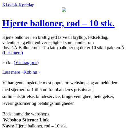
Klassisk Køredag
Hjerte balloner, rød – 10 stk.
Hjerte balloner i en kraftig rød farve til bryllup, fødselsdag,
valentinsdag eller enhver lejlighed som handler om
‘love’.Â Ballonerne er fra latexballoner og der er 10 stk. i pakken.Â
(Læs mere)
25
kr.
(Vis fragtpris)
Læs mere »
Køb nu »
Vi har gennemgået de mest populære webshops og anmeldt dem
med stjerner fra 1 til 5 ud fra bl.a. deres prisniveau,
sortimentstørrelse, kundeservice, brugervenlighed, betingelser,
leveringsformer og betalingsmuligheder.
Bedst anmeldte webshops
Webshop
Stjerner
Link
Navn:
Hjerte balloner, rød – 10 stk.