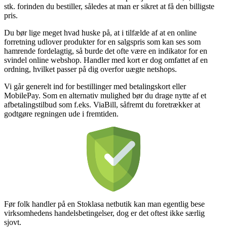
stk. forinden du bestiller, således at man er sikret at få den billigste
pris.
Du bør lige meget hvad huske på, at i tilfælde af at en online
forretning udlover produkter for en salgspris som kan ses som
hamrende fordelagtig, så burde det ofte være en indikator for en
svindel online webshop. Handler med kort er dog omfattet af en
ordning, hvilket passer på dig overfor uægte netshops.
Vi går generelt ind for bestillinger med betalingskort eller
MobilePay. Som en alternativ mulighed bør du drage nytte af et
afbetalingstilbud som f.eks. ViaBill, såfremt du foretrækker at
godtgøre regningen ude i fremtiden.
Før folk handler på en Stoklasa netbutik kan man egentlig bese
virksomhedens handelsbetingelser, dog er det oftest ikke særlig
sjovt.