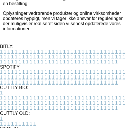
en bestilling.
Oplysninger vedrørende produkter og online virksomheder
opdateres hyppigt, men vi tager ikke ansvar for reguleringer
der muligvis er realiseret siden vi senest opdaterede vores
informationer.
BITLY:
1
1
1
1
1
1
1
1
1
1
1
1
1
1
1
1
1
1
1
1
1
1
1
1
1
1
1
1
1
1
1
1
1
1
1
1
1
1
1
1
1
1
1
1
1
1
1
1
1
1
1
1
1
1
1
1
1
1
1
1
1
1
1
1
1
1
1
1
1
1
1
1
1
1
1
1
1
1
1
1
1
1
1
1
1
1
1
1
1
1
1
1
1
1
1
1
1
1
1
1
SPOTIFY:
1
1
1
1
1
1
1
1
1
1
1
1
1
1
1
1
1
1
1
1
1
1
1
1
1
1
1
1
1
1
1
1
1
1
1
1
1
1
1
1
1
1
1
1
1
1
1
1
1
1
1
1
1
1
1
1
1
1
1
1
1
1
1
1
1
1
1
1
1
1
1
1
1
1
1
1
1
1
1
1
1
1
1
1
1
1
1
1
1
1
1
1
1
1
1
1
1
1
1
1
CUTTLY BIO:
1
1
1
1
1
1
1
1
1
1
1
1
1
1
1
1
1
1
1
1
1
1
1
1
1
1
1
1
1
1
1
1
1
1
1
1
1
1
1
1
1
1
1
1
1
1
1
1
1
1
1
1
1
1
1
1
1
1
1
1
1
1
1
1
1
1
1
1
1
1
1
1
1
1
1
1
1
1
1
1
1
1
1
1
1
1
1
1
1
1
1
1
1
1
1
1
1
1
1
1
1
CUTTLY OLD:
1
1
1
1
1
1
1
1
1
1
1