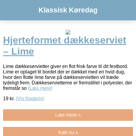
Klassisk Køredag
Hjerteformet dækkeserviet
– Lime
Lime dækkeservietter giver en flot frisk farve til dit festbord.
Lime er oplaget til bordet der er dækket med en hvid dug,
hvor den flotte lime farve på dækkeservietten vil træde
tydeligt frem. Dækkeservietterne er fremstillet i polyester, der
fremstår so
(Læs mere)
19
kr.
(Vis fragtpris)
Læs mere »
Køb nu »