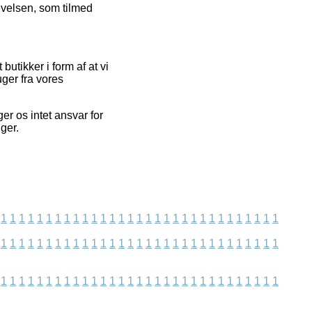
levelsen, som tilmed
utikker i form af at vi
ger fra vores
er os intet ansvar for
ger.
1
1
1
1
1
1
1
1
1
1
1
1
1
1
1
1
1
1
1
1
1
1
1
1
1
1
1
1
1
1
1
1
1
1
1
1
1
1
1
1
1
1
1
1
1
1
1
1
1
1
1
1
1
1
1
1
1
1
1
1
1
1
1
1
1
1
1
1
1
1
1
1
1
1
1
1
1
1
1
1
1
1
1
1
1
1
1
1
1
1
1
1
1