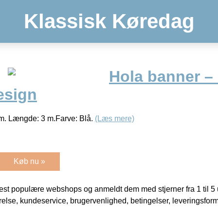
Klassisk Køredag
Hola banner –
esign
cm. Længde: 3 m.Farve: Blå.
(Læs mere)
Køb nu »
t populære webshops og anmeldt dem med stjerner fra 1 til 5 ud
rrelse, kundeservice, brugervenlighed, betingelser, leveringsfor