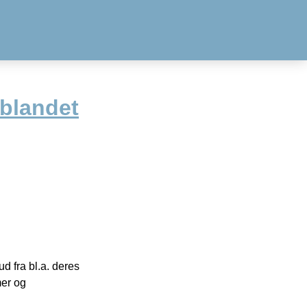
 blandet
 fra bl.a. deres
mer og