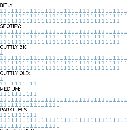
BITLY:
1
1
1
1
1
1
1
1
1
1
1
1
1
1
1
1
1
1
1
1
1
1
1
1
1
1
1
1
1
1
1
1
1
1
1
1
1
1
1
1
1
1
1
1
1
1
1
1
1
1
1
1
1
1
1
1
1
1
1
1
1
1
1
1
1
1
1
1
1
1
1
1
1
1
1
1
1
1
1
1
1
1
1
1
1
1
1
1
1
1
1
1
1
1
1
1
1
1
1
1
SPOTIFY:
1
1
1
1
1
1
1
1
1
1
1
1
1
1
1
1
1
1
1
1
1
1
1
1
1
1
1
1
1
1
1
1
1
1
1
1
1
1
1
1
1
1
1
1
1
1
1
1
1
1
1
1
1
1
1
1
1
1
1
1
1
1
1
1
1
1
1
1
1
1
1
1
1
1
1
1
1
1
1
1
1
1
1
1
1
1
1
1
1
1
1
1
1
1
1
1
1
1
1
1
CUTTLY BIO:
1
1
1
1
1
1
1
1
1
1
1
1
1
1
1
1
1
1
1
1
1
1
1
1
1
1
1
1
1
1
1
1
1
1
1
1
1
1
1
1
1
1
1
1
1
1
1
1
1
1
1
1
1
1
1
1
1
1
1
1
1
1
1
1
1
1
1
1
1
1
1
1
1
1
1
1
1
1
1
1
1
1
1
1
1
1
1
1
1
1
1
1
1
1
1
1
1
1
1
1
1
CUTTLY OLD:
1
1
1
1
1
1
1
1
1
1
1
MEDIUM:
1
1
1
1
1
1
1
1
1
1
1
1
1
1
1
1
1
1
1
1
1
1
1
1
1
1
1
1
1
1
1
1
1
1
1
1
1
1
1
1
1
1
1
1
1
1
1
1
1
1
1
1
1
1
1
1
1
1
1
1
PARALLELS:
1
1
1
1
1
1
1
1
1
1
1
1
1
1
1
1
1
1
1
1
1
1
1
1
1
1
1
1
1
1
1
1
1
1
1
1
1
1
1
1
1
1
1
1
1
1
1
1
1
1
1
1
1
1
1
1
1
1
1
1