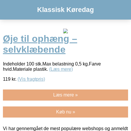
Klassisk Køredag
Øje til ophæng –
selvklæbende
Indeholder 100 stk.Max belastning 0,5 kg.Farve
hvid.Materiale plastik.
(Læs mere)
119
kr.
(Vis fragtpris)
Læs mere »
Køb nu »
Vi har gennemgået de mest populære webshops og anmeldt