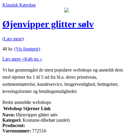
Klassisk Køredag
Øjenvipper glitter sølv
(Læs mere)
40
kr.
(Vis fragtpris)
Læs mere »
Køb nu »
Vi har gennemgået de mest populære webshops og anmeldt dem
med stjerner fra 1 til 5 ud fra bl.a. deres prisniveau,
sortimentstørrelse, kundeservice, brugervenlighed, betingelser,
leveringsformer og betalingsmuligheder.
Bedst anmeldte webshops
Webshop
Stjerner
Link
Navn:
Øjenvipper glitter sølv
Kategori:
Kostume-tilbehør (andet)
Producent:
Varenummer:
772516