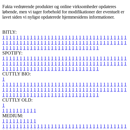
Fakta vedrørende produkter og online virksomheder opdateres
løbende, men vi tager forbehold for modifikationer der eventuelt er
lavet siden vi nyligst opdaterede hjemmesidens informationer.
BITLY:
1
1
1
1
1
1
1
1
1
1
1
1
1
1
1
1
1
1
1
1
1
1
1
1
1
1
1
1
1
1
1
1
1
1
1
1
1
1
1
1
1
1
1
1
1
1
1
1
1
1
1
1
1
1
1
1
1
1
1
1
1
1
1
1
1
1
1
1
1
1
1
1
1
1
1
1
1
1
1
1
1
1
1
1
1
1
1
1
1
1
1
1
1
1
1
1
1
1
1
1
SPOTIFY:
1
1
1
1
1
1
1
1
1
1
1
1
1
1
1
1
1
1
1
1
1
1
1
1
1
1
1
1
1
1
1
1
1
1
1
1
1
1
1
1
1
1
1
1
1
1
1
1
1
1
1
1
1
1
1
1
1
1
1
1
1
1
1
1
1
1
1
1
1
1
1
1
1
1
1
1
1
1
1
1
1
1
1
1
1
1
1
1
1
1
1
1
1
1
1
1
1
1
1
1
CUTTLY BIO:
1
1
1
1
1
1
1
1
1
1
1
1
1
1
1
1
1
1
1
1
1
1
1
1
1
1
1
1
1
1
1
1
1
1
1
1
1
1
1
1
1
1
1
1
1
1
1
1
1
1
1
1
1
1
1
1
1
1
1
1
1
1
1
1
1
1
1
1
1
1
1
1
1
1
1
1
1
1
1
1
1
1
1
1
1
1
1
1
1
1
1
1
1
1
1
1
1
1
1
1
1
CUTTLY OLD:
1
1
1
1
1
1
1
1
1
1
1
MEDIUM:
1
1
1
1
1
1
1
1
1
1
1
1
1
1
1
1
1
1
1
1
1
1
1
1
1
1
1
1
1
1
1
1
1
1
1
1
1
1
1
1
1
1
1
1
1
1