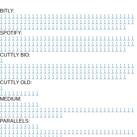
BITLY:
1
1
1
1
1
1
1
1
1
1
1
1
1
1
1
1
1
1
1
1
1
1
1
1
1
1
1
1
1
1
1
1
1
1
1
1
1
1
1
1
1
1
1
1
1
1
1
1
1
1
1
1
1
1
1
1
1
1
1
1
1
1
1
1
1
1
1
1
1
1
1
1
1
1
1
1
1
1
1
1
1
1
1
1
1
1
1
1
1
1
1
1
1
1
1
1
1
1
1
1
SPOTIFY:
1
1
1
1
1
1
1
1
1
1
1
1
1
1
1
1
1
1
1
1
1
1
1
1
1
1
1
1
1
1
1
1
1
1
1
1
1
1
1
1
1
1
1
1
1
1
1
1
1
1
1
1
1
1
1
1
1
1
1
1
1
1
1
1
1
1
1
1
1
1
1
1
1
1
1
1
1
1
1
1
1
1
1
1
1
1
1
1
1
1
1
1
1
1
1
1
1
1
1
1
CUTTLY BIO:
1
1
1
1
1
1
1
1
1
1
1
1
1
1
1
1
1
1
1
1
1
1
1
1
1
1
1
1
1
1
1
1
1
1
1
1
1
1
1
1
1
1
1
1
1
1
1
1
1
1
1
1
1
1
1
1
1
1
1
1
1
1
1
1
1
1
1
1
1
1
1
1
1
1
1
1
1
1
1
1
1
1
1
1
1
1
1
1
1
1
1
1
1
1
1
1
1
1
1
1
1
CUTTLY OLD:
1
1
1
1
1
1
1
1
1
1
1
MEDIUM:
1
1
1
1
1
1
1
1
1
1
1
1
1
1
1
1
1
1
1
1
1
1
1
1
1
1
1
1
1
1
1
1
1
1
1
1
1
1
1
1
1
1
1
1
1
1
1
1
1
1
1
1
1
1
1
1
1
1
1
1
PARALLELS:
1
1
1
1
1
1
1
1
1
1
1
1
1
1
1
1
1
1
1
1
1
1
1
1
1
1
1
1
1
1
1
1
1
1
1
1
1
1
1
1
1
1
1
1