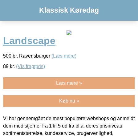
Klassisk Køredag
Landscape
500 br. Ravensburger
(Læs mere)
89
kr.
(Vis fragtpris)
Læs mere »
Køb nu »
Vi har gennemgået de mest populære webshops og anmeldt
dem med stjerner fra 1 til 5 ud fra bl.a. deres prisniveau,
sortimentstørrelse, kundeservice, brugervenlighed,