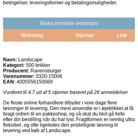
betingelser, leveringsformer og betalingsmuligheder.
Bedst anmeldte webshops
Webshop
Stjerner
Link
Navn:
Landscape
Kategori:
500 brikker
Producent:
Ravensburger
Varenummer:
0320-15006
EAN:
4005556150069
Vurderet til
4.7
ud af 5 stjerner baseret på
26
anmeldelser
De fleste online forhandlere tilbyder i vore dage flere
løsninger til levering. Den mest anvendte er i øjeblikket at få
bragt ordren til en pakkeshop, og så skal du blot gå forbi
efter din bestilling når du har lyst. Fragtformen er nemlig ultra
fleksibel, og ofte ligeledes den prisbilligste løsning til
levering ved køb af Landscape.