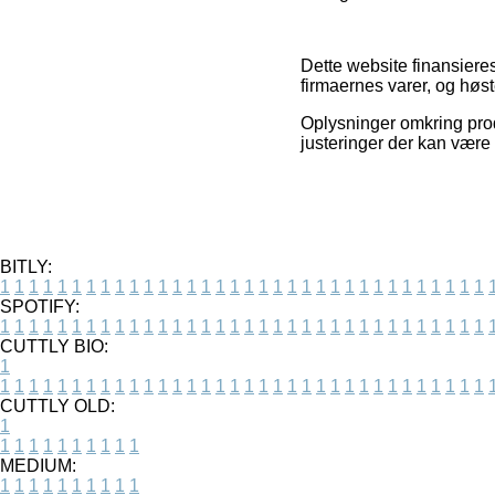
Dette website finansiere
firmaernes varer, og høst
Oplysninger omkring produ
justeringer der kan være
BITLY:
1
1
1
1
1
1
1
1
1
1
1
1
1
1
1
1
1
1
1
1
1
1
1
1
1
1
1
1
1
1
1
1
1
1
SPOTIFY:
1
1
1
1
1
1
1
1
1
1
1
1
1
1
1
1
1
1
1
1
1
1
1
1
1
1
1
1
1
1
1
1
1
1
CUTTLY BIO:
1
1
1
1
1
1
1
1
1
1
1
1
1
1
1
1
1
1
1
1
1
1
1
1
1
1
1
1
1
1
1
1
1
1
1
CUTTLY OLD:
1
1
1
1
1
1
1
1
1
1
1
MEDIUM:
1
1
1
1
1
1
1
1
1
1