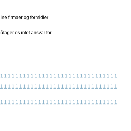
ine firmaer og formidler
åtager os intet ansvar for
1
1
1
1
1
1
1
1
1
1
1
1
1
1
1
1
1
1
1
1
1
1
1
1
1
1
1
1
1
1
1
1
1
1
1
1
1
1
1
1
1
1
1
1
1
1
1
1
1
1
1
1
1
1
1
1
1
1
1
1
1
1
1
1
1
1
1
1
1
1
1
1
1
1
1
1
1
1
1
1
1
1
1
1
1
1
1
1
1
1
1
1
1