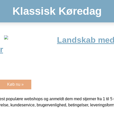
Klassisk Køredag
Landskab med 
r
Køb nu »
t populære webshops og anmeldt dem med stjerner fra 1 til 5 ud
rrelse, kundeservice, brugervenlighed, betingelser, leveringsfor