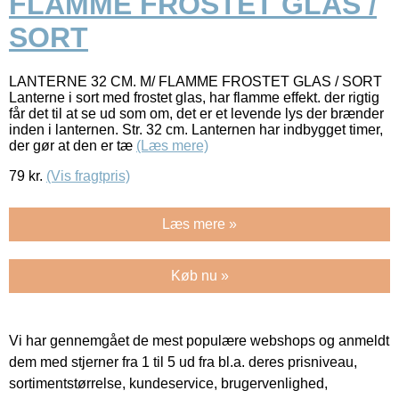
FLAMME FROSTET GLAS /
SORT
LANTERNE 32 CM. M/ FLAMME FROSTET GLAS / SORT
Lanterne i sort med frostet glas, har flamme effekt. der rigtig
får det til at se ud som om, det er et levende lys der brænder
inden i lanternen. Str. 32 cm. Lanternen har indbygget timer,
der gør at den er tæ
(Læs mere)
79
kr.
(Vis fragtpris)
Læs mere »
Køb nu »
Vi har gennemgået de mest populære webshops og anmeldt
dem med stjerner fra 1 til 5 ud fra bl.a. deres prisniveau,
sortimentstørrelse, kundeservice, brugervenlighed,