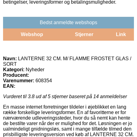
betingelser, leveringsformer og betalingsmuligheder.
Bedst anmeldte webshops
Webshop
Stjerner
Link
Navn:
LANTERNE 32 CM. M/ FLAMME FROSTET GLAS /
SORT
Kategori:
Nyheder
Producent:
Varenummer:
608354
EAN:
Vurderet til
3.8
ud af 5 stjerner baseret på
14
anmeldelser
En masse internet forretninger tildeler i øjeblikket en lang
række forskellige leveringsformer. En af favoritterne er for
nærværende udleveringssteder, hvor du så nemt kan hente
de bestilte varer når der er mulighed for det. Løsningen er jo
ualmindeligt gnidningsløs, samt i mange tilfælde tilmed den
prisbilligste leveringsversion ved køb af LANTERNE 32 CM.