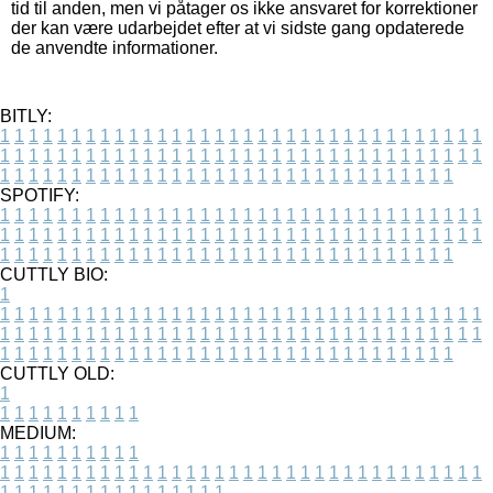
tid til anden, men vi påtager os ikke ansvaret for korrektioner
der kan være udarbejdet efter at vi sidste gang opdaterede
de anvendte informationer.
BITLY:
1
1
1
1
1
1
1
1
1
1
1
1
1
1
1
1
1
1
1
1
1
1
1
1
1
1
1
1
1
1
1
1
1
1
1
1
1
1
1
1
1
1
1
1
1
1
1
1
1
1
1
1
1
1
1
1
1
1
1
1
1
1
1
1
1
1
1
1
1
1
1
1
1
1
1
1
1
1
1
1
1
1
1
1
1
1
1
1
1
1
1
1
1
1
1
1
1
1
1
1
SPOTIFY:
1
1
1
1
1
1
1
1
1
1
1
1
1
1
1
1
1
1
1
1
1
1
1
1
1
1
1
1
1
1
1
1
1
1
1
1
1
1
1
1
1
1
1
1
1
1
1
1
1
1
1
1
1
1
1
1
1
1
1
1
1
1
1
1
1
1
1
1
1
1
1
1
1
1
1
1
1
1
1
1
1
1
1
1
1
1
1
1
1
1
1
1
1
1
1
1
1
1
1
1
CUTTLY BIO:
1
1
1
1
1
1
1
1
1
1
1
1
1
1
1
1
1
1
1
1
1
1
1
1
1
1
1
1
1
1
1
1
1
1
1
1
1
1
1
1
1
1
1
1
1
1
1
1
1
1
1
1
1
1
1
1
1
1
1
1
1
1
1
1
1
1
1
1
1
1
1
1
1
1
1
1
1
1
1
1
1
1
1
1
1
1
1
1
1
1
1
1
1
1
1
1
1
1
1
1
1
CUTTLY OLD:
1
1
1
1
1
1
1
1
1
1
1
MEDIUM:
1
1
1
1
1
1
1
1
1
1
1
1
1
1
1
1
1
1
1
1
1
1
1
1
1
1
1
1
1
1
1
1
1
1
1
1
1
1
1
1
1
1
1
1
1
1
1
1
1
1
1
1
1
1
1
1
1
1
1
1