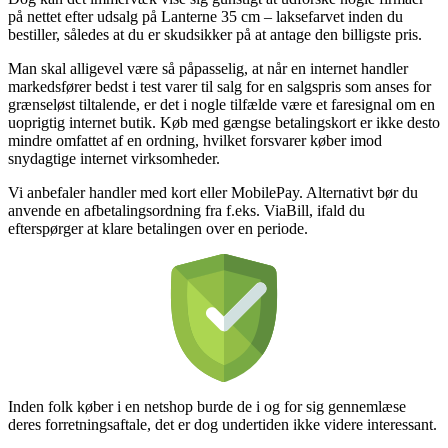
på nettet efter udsalg på Lanterne 35 cm – laksefarvet inden du
bestiller, således at du er skudsikker på at antage den billigste pris.
Man skal alligevel være så påpasselig, at når en internet handler
markedsfører bedst i test varer til salg for en salgspris som anses for
grænseløst tiltalende, er det i nogle tilfælde være et faresignal om en
uoprigtig internet butik. Køb med gængse betalingskort er ikke desto
mindre omfattet af en ordning, hvilket forsvarer køber imod
snydagtige internet virksomheder.
Vi anbefaler handler med kort eller MobilePay. Alternativt bør du
anvende en afbetalingsordning fra f.eks. ViaBill, ifald du
efterspørger at klare betalingen over en periode.
Inden folk køber i en netshop burde de i og for sig gennemlæse
deres forretningsaftale, det er dog undertiden ikke videre interessant.