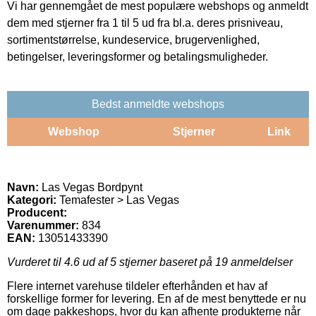
Vi har gennemgået de mest populære webshops og anmeldt
dem med stjerner fra 1 til 5 ud fra bl.a. deres prisniveau,
sortimentstørrelse, kundeservice, brugervenlighed,
betingelser, leveringsformer og betalingsmuligheder.
Bedst anmeldte webshops
Webshop
Stjerner
Link
Navn:
Las Vegas Bordpynt
Kategori:
Temafester > Las Vegas
Producent:
Varenummer:
834
EAN:
13051433390
Vurderet til
4.6
ud af 5 stjerner baseret på
19
anmeldelser
Flere internet varehuse tildeler efterhånden et hav af
forskellige former for levering. En af de mest benyttede er nu
om dage pakkeshops, hvor du kan afhente produkterne når