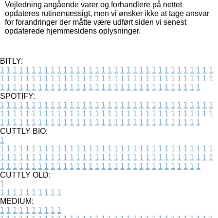
Vejledning angående varer og forhandlere på nettet
opdateres rutinemæssigt, men vi ønsker ikke at tage ansvar
for forandringer der måtte være udført siden vi senest
opdaterede hjemmesidens oplysninger.
BITLY:
1
1
1
1
1
1
1
1
1
1
1
1
1
1
1
1
1
1
1
1
1
1
1
1
1
1
1
1
1
1
1
1
1
1
1
1
1
1
1
1
1
1
1
1
1
1
1
1
1
1
1
1
1
1
1
1
1
1
1
1
1
1
1
1
1
1
1
1
1
1
1
1
1
1
1
1
1
1
1
1
1
1
1
1
1
1
1
1
1
1
1
1
1
1
1
1
1
1
1
1
SPOTIFY:
1
1
1
1
1
1
1
1
1
1
1
1
1
1
1
1
1
1
1
1
1
1
1
1
1
1
1
1
1
1
1
1
1
1
1
1
1
1
1
1
1
1
1
1
1
1
1
1
1
1
1
1
1
1
1
1
1
1
1
1
1
1
1
1
1
1
1
1
1
1
1
1
1
1
1
1
1
1
1
1
1
1
1
1
1
1
1
1
1
1
1
1
1
1
1
1
1
1
1
1
CUTTLY BIO:
1
1
1
1
1
1
1
1
1
1
1
1
1
1
1
1
1
1
1
1
1
1
1
1
1
1
1
1
1
1
1
1
1
1
1
1
1
1
1
1
1
1
1
1
1
1
1
1
1
1
1
1
1
1
1
1
1
1
1
1
1
1
1
1
1
1
1
1
1
1
1
1
1
1
1
1
1
1
1
1
1
1
1
1
1
1
1
1
1
1
1
1
1
1
1
1
1
1
1
1
1
CUTTLY OLD:
1
1
1
1
1
1
1
1
1
1
1
MEDIUM:
1
1
1
1
1
1
1
1
1
1