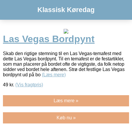
Klassisk Køredag
Las Vegas Bordpynt
Skab den rigtige stemning til en Las Vegas-temafest med
dette Las Vegas bordpynt. Til en temafest er de festartikler,
som man placerer på bordet ofte de vigtigste, da folk netop
sidder ved bordet hele aftenen. Strø det festlige Las Vegas
bordpynt ud på bo
(Læs mere)
49
kr.
(Vis fragtpris)
Læs mere »
Køb nu »