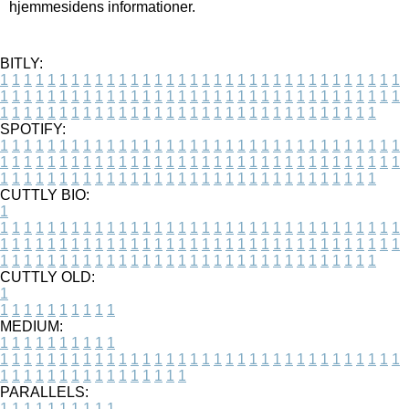
hjemmesidens informationer.
BITLY:
1
1
1
1
1
1
1
1
1
1
1
1
1
1
1
1
1
1
1
1
1
1
1
1
1
1
1
1
1
1
1
1
1
1
1
1
1
1
1
1
1
1
1
1
1
1
1
1
1
1
1
1
1
1
1
1
1
1
1
1
1
1
1
1
1
1
1
1
1
1
1
1
1
1
1
1
1
1
1
1
1
1
1
1
1
1
1
1
1
1
1
1
1
1
1
1
1
1
1
1
SPOTIFY:
1
1
1
1
1
1
1
1
1
1
1
1
1
1
1
1
1
1
1
1
1
1
1
1
1
1
1
1
1
1
1
1
1
1
1
1
1
1
1
1
1
1
1
1
1
1
1
1
1
1
1
1
1
1
1
1
1
1
1
1
1
1
1
1
1
1
1
1
1
1
1
1
1
1
1
1
1
1
1
1
1
1
1
1
1
1
1
1
1
1
1
1
1
1
1
1
1
1
1
1
CUTTLY BIO:
1
1
1
1
1
1
1
1
1
1
1
1
1
1
1
1
1
1
1
1
1
1
1
1
1
1
1
1
1
1
1
1
1
1
1
1
1
1
1
1
1
1
1
1
1
1
1
1
1
1
1
1
1
1
1
1
1
1
1
1
1
1
1
1
1
1
1
1
1
1
1
1
1
1
1
1
1
1
1
1
1
1
1
1
1
1
1
1
1
1
1
1
1
1
1
1
1
1
1
1
1
CUTTLY OLD:
1
1
1
1
1
1
1
1
1
1
1
MEDIUM:
1
1
1
1
1
1
1
1
1
1
1
1
1
1
1
1
1
1
1
1
1
1
1
1
1
1
1
1
1
1
1
1
1
1
1
1
1
1
1
1
1
1
1
1
1
1
1
1
1
1
1
1
1
1
1
1
1
1
1
1
PARALLELS:
1
1
1
1
1
1
1
1
1
1