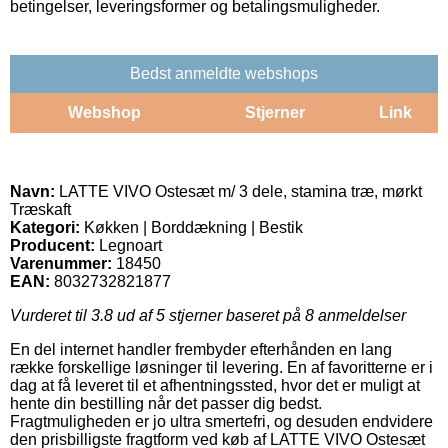
betingelser, leveringsformer og betalingsmuligheder.
Bedst anmeldte webshops
Webshop
Stjerner
Link
Navn:
LATTE VIVO Ostesæt m/ 3 dele, stamina træ, mørkt
Træskaft
Kategori:
Køkken | Borddækning | Bestik
Producent:
Legnoart
Varenummer:
18450
EAN:
8032732821877
Vurderet til
3.8
ud af 5 stjerner baseret på
8
anmeldelser
En del internet handler frembyder efterhånden en lang
række forskellige løsninger til levering. En af favoritterne er i
dag at få leveret til et afhentningssted, hvor det er muligt at
hente din bestilling når det passer dig bedst.
Fragtmuligheden er jo ultra smertefri, og desuden endvidere
den prisbilligste fragtform ved køb af LATTE VIVO Ostesæt