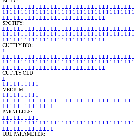
BITLY:
1
1
1
1
1
1
1
1
1
1
1
1
1
1
1
1
1
1
1
1
1
1
1
1
1
1
1
1
1
1
1
1
1
1
1
1
1
1
1
1
1
1
1
1
1
1
1
1
1
1
1
1
1
1
1
1
1
1
1
1
1
1
1
1
1
1
1
1
1
1
1
1
1
1
1
1
1
1
1
1
1
1
1
1
1
1
1
1
1
1
1
1
1
1
1
1
1
1
1
1
SPOTIFY:
1
1
1
1
1
1
1
1
1
1
1
1
1
1
1
1
1
1
1
1
1
1
1
1
1
1
1
1
1
1
1
1
1
1
1
1
1
1
1
1
1
1
1
1
1
1
1
1
1
1
1
1
1
1
1
1
1
1
1
1
1
1
1
1
1
1
1
1
1
1
1
1
1
1
1
1
1
1
1
1
1
1
1
1
1
1
1
1
1
1
1
1
1
1
1
1
1
1
1
1
CUTTLY BIO:
1
1
1
1
1
1
1
1
1
1
1
1
1
1
1
1
1
1
1
1
1
1
1
1
1
1
1
1
1
1
1
1
1
1
1
1
1
1
1
1
1
1
1
1
1
1
1
1
1
1
1
1
1
1
1
1
1
1
1
1
1
1
1
1
1
1
1
1
1
1
1
1
1
1
1
1
1
1
1
1
1
1
1
1
1
1
1
1
1
1
1
1
1
1
1
1
1
1
1
1
1
CUTTLY OLD:
1
1
1
1
1
1
1
1
1
1
1
MEDIUM:
1
1
1
1
1
1
1
1
1
1
1
1
1
1
1
1
1
1
1
1
1
1
1
1
1
1
1
1
1
1
1
1
1
1
1
1
1
1
1
1
1
1
1
1
1
1
1
1
1
1
1
1
1
1
1
1
1
1
1
1
PARALLELS:
1
1
1
1
1
1
1
1
1
1
1
1
1
1
1
1
1
1
1
1
1
1
1
1
1
1
1
1
1
1
1
1
1
1
1
1
1
1
1
1
1
1
1
1
1
1
1
1
1
1
1
1
1
1
1
1
1
1
1
1
URL PARAMETER: