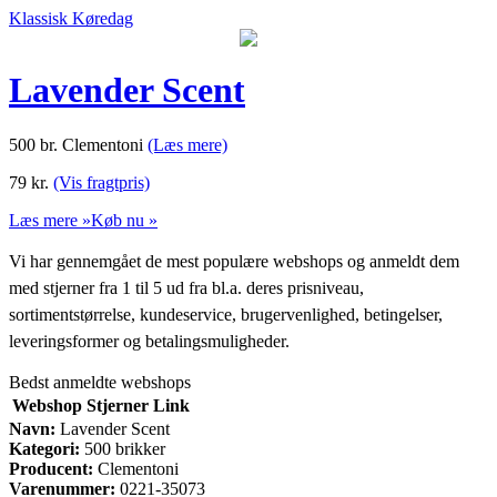
Klassisk Køredag
Lavender Scent
500 br. Clementoni
(Læs mere)
79
kr.
(Vis fragtpris)
Læs mere »
Køb nu »
Vi har gennemgået de mest populære webshops og anmeldt dem
med stjerner fra 1 til 5 ud fra bl.a. deres prisniveau,
sortimentstørrelse, kundeservice, brugervenlighed, betingelser,
leveringsformer og betalingsmuligheder.
Bedst anmeldte webshops
Webshop
Stjerner
Link
Navn:
Lavender Scent
Kategori:
500 brikker
Producent:
Clementoni
Varenummer:
0221-35073