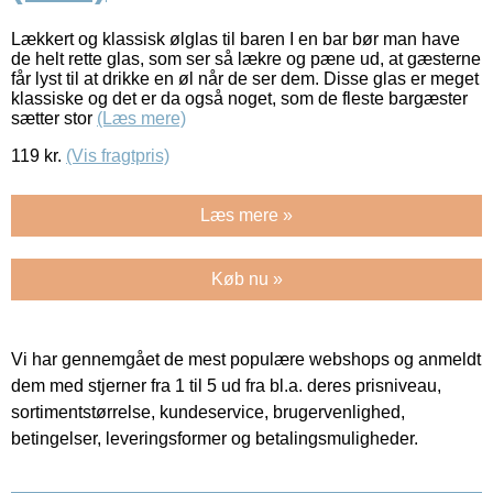
Lækkert og klassisk ølglas til baren I en bar bør man have
de helt rette glas, som ser så lækre og pæne ud, at gæsterne
får lyst til at drikke en øl når de ser dem. Disse glas er meget
klassiske og det er da også noget, som de fleste bargæster
sætter stor
(Læs mere)
119
kr.
(Vis fragtpris)
Læs mere »
Køb nu »
Vi har gennemgået de mest populære webshops og anmeldt
dem med stjerner fra 1 til 5 ud fra bl.a. deres prisniveau,
sortimentstørrelse, kundeservice, brugervenlighed,
betingelser, leveringsformer og betalingsmuligheder.