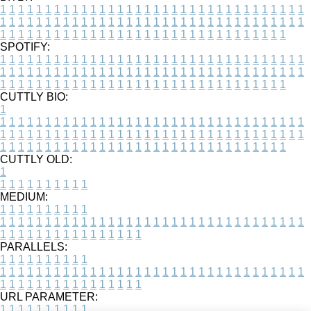
1
1
1
1
1
1
1
1
1
1
1
1
1
1
1
1
1
1
1
1
1
1
1
1
1
1
1
1
1
1
1
1
1
1
1
1
1
1
1
1
1
1
1
1
1
1
1
1
1
1
1
1
1
1
1
1
1
1
1
1
1
1
1
1
1
1
1
1
1
1
1
1
1
1
1
1
1
1
1
1
1
1
1
1
1
1
1
1
1
1
1
1
1
1
1
1
1
1
1
1
SPOTIFY:
1
1
1
1
1
1
1
1
1
1
1
1
1
1
1
1
1
1
1
1
1
1
1
1
1
1
1
1
1
1
1
1
1
1
1
1
1
1
1
1
1
1
1
1
1
1
1
1
1
1
1
1
1
1
1
1
1
1
1
1
1
1
1
1
1
1
1
1
1
1
1
1
1
1
1
1
1
1
1
1
1
1
1
1
1
1
1
1
1
1
1
1
1
1
1
1
1
1
1
1
CUTTLY BIO:
1
1
1
1
1
1
1
1
1
1
1
1
1
1
1
1
1
1
1
1
1
1
1
1
1
1
1
1
1
1
1
1
1
1
1
1
1
1
1
1
1
1
1
1
1
1
1
1
1
1
1
1
1
1
1
1
1
1
1
1
1
1
1
1
1
1
1
1
1
1
1
1
1
1
1
1
1
1
1
1
1
1
1
1
1
1
1
1
1
1
1
1
1
1
1
1
1
1
1
1
1
CUTTLY OLD:
1
1
1
1
1
1
1
1
1
1
1
MEDIUM:
1
1
1
1
1
1
1
1
1
1
1
1
1
1
1
1
1
1
1
1
1
1
1
1
1
1
1
1
1
1
1
1
1
1
1
1
1
1
1
1
1
1
1
1
1
1
1
1
1
1
1
1
1
1
1
1
1
1
1
1
PARALLELS:
1
1
1
1
1
1
1
1
1
1
1
1
1
1
1
1
1
1
1
1
1
1
1
1
1
1
1
1
1
1
1
1
1
1
1
1
1
1
1
1
1
1
1
1
1
1
1
1
1
1
1
1
1
1
1
1
1
1
1
1
URL PARAMETER:
1
1
1
1
1
1
1
1
1
1