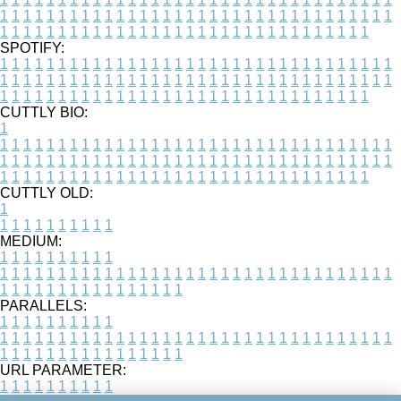
1
1
1
1
1
1
1
1
1
1
1
1
1
1
1
1
1
1
1
1
1
1
1
1
1
1
1
1
1
1
1
1
1
1
1
1
1
1
1
1
1
1
1
1
1
1
1
1
1
1
1
1
1
1
1
1
1
1
1
1
1
1
1
1
1
1
SPOTIFY:
1
1
1
1
1
1
1
1
1
1
1
1
1
1
1
1
1
1
1
1
1
1
1
1
1
1
1
1
1
1
1
1
1
1
1
1
1
1
1
1
1
1
1
1
1
1
1
1
1
1
1
1
1
1
1
1
1
1
1
1
1
1
1
1
1
1
1
1
1
1
1
1
1
1
1
1
1
1
1
1
1
1
1
1
1
1
1
1
1
1
1
1
1
1
1
1
1
1
1
1
CUTTLY BIO:
1
1
1
1
1
1
1
1
1
1
1
1
1
1
1
1
1
1
1
1
1
1
1
1
1
1
1
1
1
1
1
1
1
1
1
1
1
1
1
1
1
1
1
1
1
1
1
1
1
1
1
1
1
1
1
1
1
1
1
1
1
1
1
1
1
1
1
1
1
1
1
1
1
1
1
1
1
1
1
1
1
1
1
1
1
1
1
1
1
1
1
1
1
1
1
1
1
1
1
1
1
CUTTLY OLD:
1
1
1
1
1
1
1
1
1
1
1
MEDIUM:
1
1
1
1
1
1
1
1
1
1
1
1
1
1
1
1
1
1
1
1
1
1
1
1
1
1
1
1
1
1
1
1
1
1
1
1
1
1
1
1
1
1
1
1
1
1
1
1
1
1
1
1
1
1
1
1
1
1
1
1
PARALLELS:
1
1
1
1
1
1
1
1
1
1
1
1
1
1
1
1
1
1
1
1
1
1
1
1
1
1
1
1
1
1
1
1
1
1
1
1
1
1
1
1
1
1
1
1
1
1
1
1
1
1
1
1
1
1
1
1
1
1
1
1
URL PARAMETER:
1
1
1
1
1
1
1
1
1
1