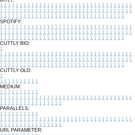
1
1
1
1
1
1
1
1
1
1
1
1
1
1
1
1
1
1
1
1
1
1
1
1
1
1
1
1
1
1
1
1
1
1
1
1
1
1
1
1
1
1
1
1
1
1
1
1
1
1
1
1
1
1
1
1
1
1
1
1
1
1
1
1
1
1
1
1
1
1
1
1
1
1
1
1
1
1
1
1
1
1
1
1
1
1
1
1
1
1
1
1
1
1
1
1
1
1
1
1
SPOTIFY:
1
1
1
1
1
1
1
1
1
1
1
1
1
1
1
1
1
1
1
1
1
1
1
1
1
1
1
1
1
1
1
1
1
1
1
1
1
1
1
1
1
1
1
1
1
1
1
1
1
1
1
1
1
1
1
1
1
1
1
1
1
1
1
1
1
1
1
1
1
1
1
1
1
1
1
1
1
1
1
1
1
1
1
1
1
1
1
1
1
1
1
1
1
1
1
1
1
1
1
1
CUTTLY BIO:
1
1
1
1
1
1
1
1
1
1
1
1
1
1
1
1
1
1
1
1
1
1
1
1
1
1
1
1
1
1
1
1
1
1
1
1
1
1
1
1
1
1
1
1
1
1
1
1
1
1
1
1
1
1
1
1
1
1
1
1
1
1
1
1
1
1
1
1
1
1
1
1
1
1
1
1
1
1
1
1
1
1
1
1
1
1
1
1
1
1
1
1
1
1
1
1
1
1
1
1
1
CUTTLY OLD:
1
1
1
1
1
1
1
1
1
1
1
MEDIUM:
1
1
1
1
1
1
1
1
1
1
1
1
1
1
1
1
1
1
1
1
1
1
1
1
1
1
1
1
1
1
1
1
1
1
1
1
1
1
1
1
1
1
1
1
1
1
1
1
1
1
1
1
1
1
1
1
1
1
1
1
PARALLELS:
1
1
1
1
1
1
1
1
1
1
1
1
1
1
1
1
1
1
1
1
1
1
1
1
1
1
1
1
1
1
1
1
1
1
1
1
1
1
1
1
1
1
1
1
1
1
1
1
1
1
1
1
1
1
1
1
1
1
1
1
URL PARAMETER: