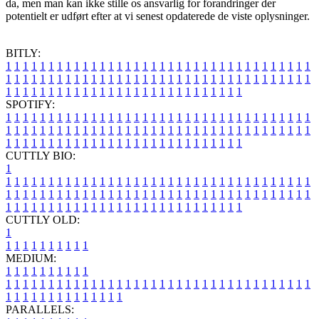
da, men man kan ikke stille os ansvarlig for forandringer der
potentielt er udført efter at vi senest opdaterede de viste oplysninger.
BITLY:
1
1
1
1
1
1
1
1
1
1
1
1
1
1
1
1
1
1
1
1
1
1
1
1
1
1
1
1
1
1
1
1
1
1
1
1
1
1
1
1
1
1
1
1
1
1
1
1
1
1
1
1
1
1
1
1
1
1
1
1
1
1
1
1
1
1
1
1
1
1
1
1
1
1
1
1
1
1
1
1
1
1
1
1
1
1
1
1
1
1
1
1
1
1
1
1
1
1
1
1
SPOTIFY:
1
1
1
1
1
1
1
1
1
1
1
1
1
1
1
1
1
1
1
1
1
1
1
1
1
1
1
1
1
1
1
1
1
1
1
1
1
1
1
1
1
1
1
1
1
1
1
1
1
1
1
1
1
1
1
1
1
1
1
1
1
1
1
1
1
1
1
1
1
1
1
1
1
1
1
1
1
1
1
1
1
1
1
1
1
1
1
1
1
1
1
1
1
1
1
1
1
1
1
1
CUTTLY BIO:
1
1
1
1
1
1
1
1
1
1
1
1
1
1
1
1
1
1
1
1
1
1
1
1
1
1
1
1
1
1
1
1
1
1
1
1
1
1
1
1
1
1
1
1
1
1
1
1
1
1
1
1
1
1
1
1
1
1
1
1
1
1
1
1
1
1
1
1
1
1
1
1
1
1
1
1
1
1
1
1
1
1
1
1
1
1
1
1
1
1
1
1
1
1
1
1
1
1
1
1
1
CUTTLY OLD:
1
1
1
1
1
1
1
1
1
1
1
MEDIUM:
1
1
1
1
1
1
1
1
1
1
1
1
1
1
1
1
1
1
1
1
1
1
1
1
1
1
1
1
1
1
1
1
1
1
1
1
1
1
1
1
1
1
1
1
1
1
1
1
1
1
1
1
1
1
1
1
1
1
1
1
PARALLELS: