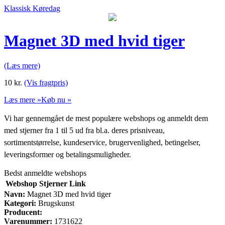
Klassisk Køredag
Magnet 3D med hvid tiger
(Læs mere)
10
kr.
(Vis fragtpris)
Læs mere »
Køb nu »
Vi har gennemgået de mest populære webshops og anmeldt dem
med stjerner fra 1 til 5 ud fra bl.a. deres prisniveau,
sortimentstørrelse, kundeservice, brugervenlighed, betingelser,
leveringsformer og betalingsmuligheder.
Bedst anmeldte webshops
Webshop
Stjerner
Link
Navn:
Magnet 3D med hvid tiger
Kategori:
Brugskunst
Producent:
Varenummer:
1731622