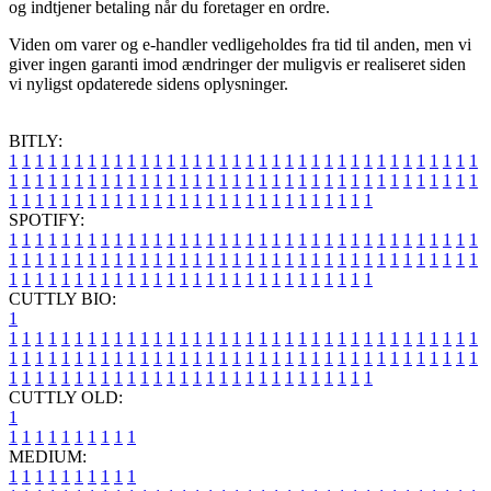
og indtjener betaling når du foretager en ordre.
Viden om varer og e-handler vedligeholdes fra tid til anden, men vi
giver ingen garanti imod ændringer der muligvis er realiseret siden
vi nyligst opdaterede sidens oplysninger.
BITLY:
1
1
1
1
1
1
1
1
1
1
1
1
1
1
1
1
1
1
1
1
1
1
1
1
1
1
1
1
1
1
1
1
1
1
1
1
1
1
1
1
1
1
1
1
1
1
1
1
1
1
1
1
1
1
1
1
1
1
1
1
1
1
1
1
1
1
1
1
1
1
1
1
1
1
1
1
1
1
1
1
1
1
1
1
1
1
1
1
1
1
1
1
1
1
1
1
1
1
1
1
SPOTIFY:
1
1
1
1
1
1
1
1
1
1
1
1
1
1
1
1
1
1
1
1
1
1
1
1
1
1
1
1
1
1
1
1
1
1
1
1
1
1
1
1
1
1
1
1
1
1
1
1
1
1
1
1
1
1
1
1
1
1
1
1
1
1
1
1
1
1
1
1
1
1
1
1
1
1
1
1
1
1
1
1
1
1
1
1
1
1
1
1
1
1
1
1
1
1
1
1
1
1
1
1
CUTTLY BIO:
1
1
1
1
1
1
1
1
1
1
1
1
1
1
1
1
1
1
1
1
1
1
1
1
1
1
1
1
1
1
1
1
1
1
1
1
1
1
1
1
1
1
1
1
1
1
1
1
1
1
1
1
1
1
1
1
1
1
1
1
1
1
1
1
1
1
1
1
1
1
1
1
1
1
1
1
1
1
1
1
1
1
1
1
1
1
1
1
1
1
1
1
1
1
1
1
1
1
1
1
1
CUTTLY OLD:
1
1
1
1
1
1
1
1
1
1
1
MEDIUM:
1
1
1
1
1
1
1
1
1
1