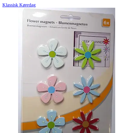
Klassisk Køredag