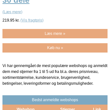
30 dele
(Læs mere)
219.95
kr.
(Vis fragtpris)
Læs mere »
Køb nu »
Vi har gennemgået de mest populære webshops og anmeldt
dem med stjerner fra 1 til 5 ud fra bl.a. deres prisniveau,
sortimentstørrelse, kundeservice, brugervenlighed,
betingelser, leveringsformer og betalingsmuligheder.
Bedst anmeldte webshops
Webshop
Stjerner
Link