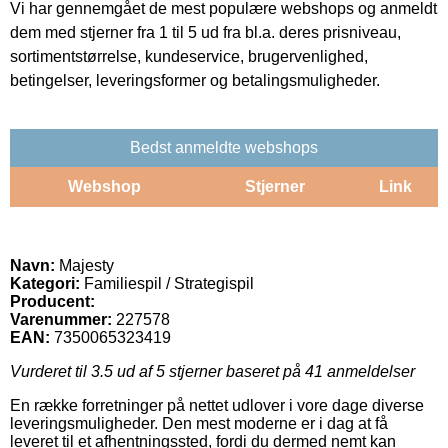
Vi har gennemgået de mest populære webshops og anmeldt
dem med stjerner fra 1 til 5 ud fra bl.a. deres prisniveau,
sortimentstørrelse, kundeservice, brugervenlighed,
betingelser, leveringsformer og betalingsmuligheder.
Bedst anmeldte webshops
Webshop
Stjerner
Link
Navn:
Majesty
Kategori:
Familiespil / Strategispil
Producent:
Varenummer:
227578
EAN:
7350065323419
Vurderet til
3.5
ud af 5 stjerner baseret på
41
anmeldelser
En række forretninger på nettet udlover i vore dage diverse
leveringsmuligheder. Den mest moderne er i dag at få
leveret til et afhentningssted, fordi du dermed nemt kan