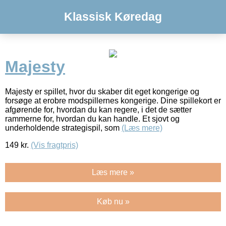
Klassisk Køredag
Majesty
Majesty er spillet, hvor du skaber dit eget kongerige og
forsøge at erobre modspillernes kongerige. Dine spillekort er
afgørende for, hvordan du kan regere, i det de sætter
rammerne for, hvordan du kan handle. Et sjovt og
underholdende strategispil, som
(Læs mere)
149
kr.
(Vis fragtpris)
Læs mere »
Køb nu »