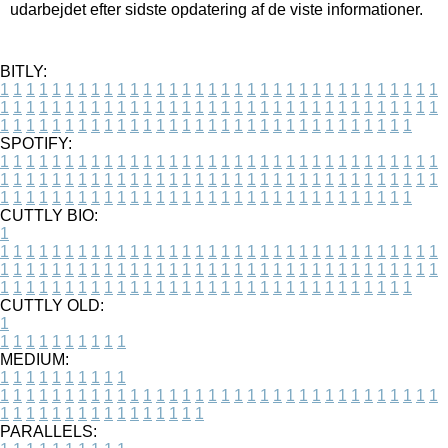
udarbejdet efter sidste opdatering af de viste informationer.
BITLY:
1
1
1
1
1
1
1
1
1
1
1
1
1
1
1
1
1
1
1
1
1
1
1
1
1
1
1
1
1
1
1
1
1
1
1
1
1
1
1
1
1
1
1
1
1
1
1
1
1
1
1
1
1
1
1
1
1
1
1
1
1
1
1
1
1
1
1
1
1
1
1
1
1
1
1
1
1
1
1
1
1
1
1
1
1
1
1
1
1
1
1
1
1
1
1
1
1
1
1
1
SPOTIFY:
1
1
1
1
1
1
1
1
1
1
1
1
1
1
1
1
1
1
1
1
1
1
1
1
1
1
1
1
1
1
1
1
1
1
1
1
1
1
1
1
1
1
1
1
1
1
1
1
1
1
1
1
1
1
1
1
1
1
1
1
1
1
1
1
1
1
1
1
1
1
1
1
1
1
1
1
1
1
1
1
1
1
1
1
1
1
1
1
1
1
1
1
1
1
1
1
1
1
1
1
CUTTLY BIO:
1
1
1
1
1
1
1
1
1
1
1
1
1
1
1
1
1
1
1
1
1
1
1
1
1
1
1
1
1
1
1
1
1
1
1
1
1
1
1
1
1
1
1
1
1
1
1
1
1
1
1
1
1
1
1
1
1
1
1
1
1
1
1
1
1
1
1
1
1
1
1
1
1
1
1
1
1
1
1
1
1
1
1
1
1
1
1
1
1
1
1
1
1
1
1
1
1
1
1
1
1
CUTTLY OLD:
1
1
1
1
1
1
1
1
1
1
1
MEDIUM:
1
1
1
1
1
1
1
1
1
1
1
1
1
1
1
1
1
1
1
1
1
1
1
1
1
1
1
1
1
1
1
1
1
1
1
1
1
1
1
1
1
1
1
1
1
1
1
1
1
1
1
1
1
1
1
1
1
1
1
1
PARALLELS: