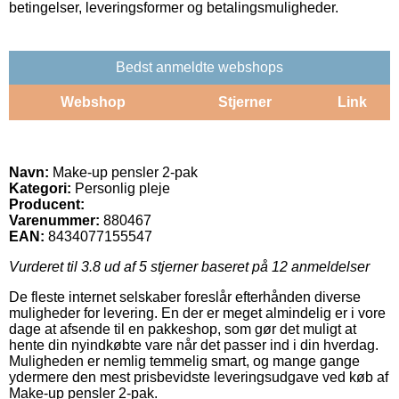
betingelser, leveringsformer og betalingsmuligheder.
Bedst anmeldte webshops
Webshop
Stjerner
Link
Navn:
Make-up pensler 2-pak
Kategori:
Personlig pleje
Producent:
Varenummer:
880467
EAN:
8434077155547
Vurderet til
3.8
ud af 5 stjerner baseret på
12
anmeldelser
De fleste internet selskaber foreslår efterhånden diverse
muligheder for levering. En der er meget almindelig er i vore
dage at afsende til en pakkeshop, som gør det muligt at
hente din nyindkøbte vare når det passer ind i din hverdag.
Muligheden er nemlig temmelig smart, og mange gange
ydermere den mest prisbevidste leveringsudgave ved køb af
Make-up pensler 2-pak.