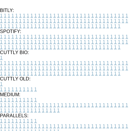
BITLY:
1
1
1
1
1
1
1
1
1
1
1
1
1
1
1
1
1
1
1
1
1
1
1
1
1
1
1
1
1
1
1
1
1
1
1
1
1
1
1
1
1
1
1
1
1
1
1
1
1
1
1
1
1
1
1
1
1
1
1
1
1
1
1
1
1
1
1
1
1
1
1
1
1
1
1
1
1
1
1
1
1
1
1
1
1
1
1
1
1
1
1
1
1
1
1
1
1
1
1
1
SPOTIFY:
1
1
1
1
1
1
1
1
1
1
1
1
1
1
1
1
1
1
1
1
1
1
1
1
1
1
1
1
1
1
1
1
1
1
1
1
1
1
1
1
1
1
1
1
1
1
1
1
1
1
1
1
1
1
1
1
1
1
1
1
1
1
1
1
1
1
1
1
1
1
1
1
1
1
1
1
1
1
1
1
1
1
1
1
1
1
1
1
1
1
1
1
1
1
1
1
1
1
1
1
CUTTLY BIO:
1
1
1
1
1
1
1
1
1
1
1
1
1
1
1
1
1
1
1
1
1
1
1
1
1
1
1
1
1
1
1
1
1
1
1
1
1
1
1
1
1
1
1
1
1
1
1
1
1
1
1
1
1
1
1
1
1
1
1
1
1
1
1
1
1
1
1
1
1
1
1
1
1
1
1
1
1
1
1
1
1
1
1
1
1
1
1
1
1
1
1
1
1
1
1
1
1
1
1
1
1
CUTTLY OLD:
1
1
1
1
1
1
1
1
1
1
1
MEDIUM:
1
1
1
1
1
1
1
1
1
1
1
1
1
1
1
1
1
1
1
1
1
1
1
1
1
1
1
1
1
1
1
1
1
1
1
1
1
1
1
1
1
1
1
1
1
1
1
1
1
1
1
1
1
1
1
1
1
1
1
1
PARALLELS:
1
1
1
1
1
1
1
1
1
1
1
1
1
1
1
1
1
1
1
1
1
1
1
1
1
1
1
1
1
1
1
1
1
1
1
1
1
1
1
1
1
1
1
1