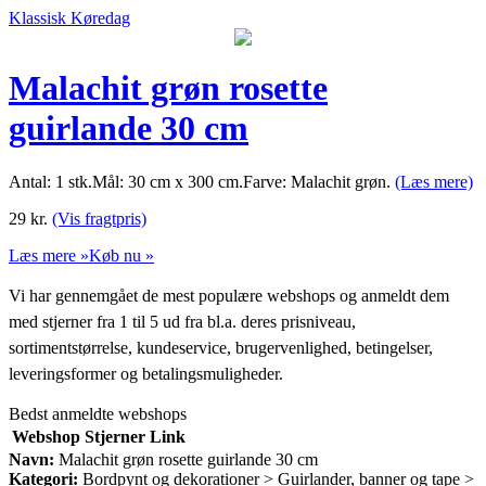
Klassisk Køredag
Malachit grøn rosette
guirlande 30 cm
Antal: 1 stk.Mål: 30 cm x 300 cm.Farve: Malachit grøn.
(Læs mere)
29
kr.
(Vis fragtpris)
Læs mere »
Køb nu »
Vi har gennemgået de mest populære webshops og anmeldt dem
med stjerner fra 1 til 5 ud fra bl.a. deres prisniveau,
sortimentstørrelse, kundeservice, brugervenlighed, betingelser,
leveringsformer og betalingsmuligheder.
Bedst anmeldte webshops
Webshop
Stjerner
Link
Navn:
Malachit grøn rosette guirlande 30 cm
Kategori:
Bordpynt og dekorationer > Guirlander, banner og tape >