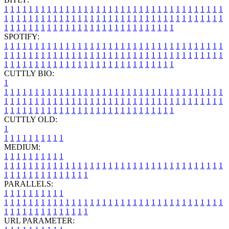
1
1
1
1
1
1
1
1
1
1
1
1
1
1
1
1
1
1
1
1
1
1
1
1
1
1
1
1
1
1
1
1
1
1
1
1
1
1
1
1
1
1
1
1
1
1
1
1
1
1
1
1
1
1
1
1
1
1
1
1
1
1
1
1
1
1
1
1
1
1
1
1
1
1
1
1
1
1
1
1
1
1
1
1
1
1
1
1
1
1
1
1
1
1
1
1
1
1
1
1
SPOTIFY:
1
1
1
1
1
1
1
1
1
1
1
1
1
1
1
1
1
1
1
1
1
1
1
1
1
1
1
1
1
1
1
1
1
1
1
1
1
1
1
1
1
1
1
1
1
1
1
1
1
1
1
1
1
1
1
1
1
1
1
1
1
1
1
1
1
1
1
1
1
1
1
1
1
1
1
1
1
1
1
1
1
1
1
1
1
1
1
1
1
1
1
1
1
1
1
1
1
1
1
1
CUTTLY BIO:
1
1
1
1
1
1
1
1
1
1
1
1
1
1
1
1
1
1
1
1
1
1
1
1
1
1
1
1
1
1
1
1
1
1
1
1
1
1
1
1
1
1
1
1
1
1
1
1
1
1
1
1
1
1
1
1
1
1
1
1
1
1
1
1
1
1
1
1
1
1
1
1
1
1
1
1
1
1
1
1
1
1
1
1
1
1
1
1
1
1
1
1
1
1
1
1
1
1
1
1
1
CUTTLY OLD:
1
1
1
1
1
1
1
1
1
1
1
MEDIUM:
1
1
1
1
1
1
1
1
1
1
1
1
1
1
1
1
1
1
1
1
1
1
1
1
1
1
1
1
1
1
1
1
1
1
1
1
1
1
1
1
1
1
1
1
1
1
1
1
1
1
1
1
1
1
1
1
1
1
1
1
PARALLELS:
1
1
1
1
1
1
1
1
1
1
1
1
1
1
1
1
1
1
1
1
1
1
1
1
1
1
1
1
1
1
1
1
1
1
1
1
1
1
1
1
1
1
1
1
1
1
1
1
1
1
1
1
1
1
1
1
1
1
1
1
URL PARAMETER: