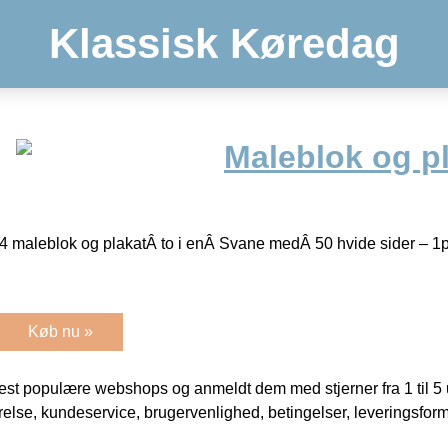
Klassisk Køredag
Maleblok og pl
4 maleblok og plakatÂ to i enÂ Svane medÂ 50 hvide sider – 1p
Køb nu »
t populære webshops og anmeldt dem med stjerner fra 1 til 5 ud
rrelse, kundeservice, brugervenlighed, betingelser, leveringsfor