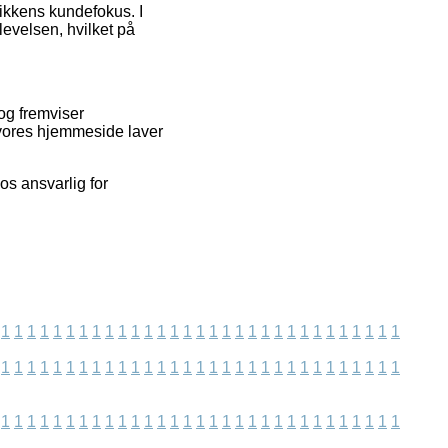
utikkens kundefokus. I
evelsen, hvilket på
og fremviser
 vores hjemmeside laver
os ansvarlig for
1
1
1
1
1
1
1
1
1
1
1
1
1
1
1
1
1
1
1
1
1
1
1
1
1
1
1
1
1
1
1
1
1
1
1
1
1
1
1
1
1
1
1
1
1
1
1
1
1
1
1
1
1
1
1
1
1
1
1
1
1
1
1
1
1
1
1
1
1
1
1
1
1
1
1
1
1
1
1
1
1
1
1
1
1
1
1
1
1
1
1
1
1