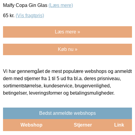
Malfy Copa Gin Glas
(Læs mere)
65
kr.
(Vis fragtpris)
Læs mere »
Køb nu »
Vi har gennemgået de mest populære webshops og anmeldt
dem med stjerner fra 1 til 5 ud fra bl.a. deres prisniveau,
sortimentstørrelse, kundeservice, brugervenlighed,
betingelser, leveringsformer og betalingsmuligheder.
Bedst anmeldte webshops
Webshop
Stjerner
Link