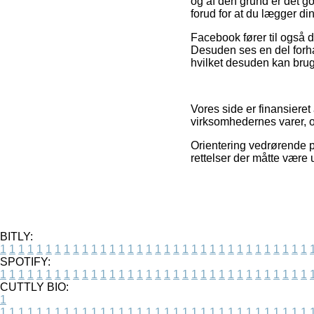
og af den grund er det go
forud for at du lægger din
Facebook fører til også d
Desuden ses en del forh
hvilket desuden kan bruge
Vores side er finansieret
virksomhedernes varer, o
Orientering vedrørende p
rettelser der måtte være
BITLY:
1
1
1
1
1
1
1
1
1
1
1
1
1
1
1
1
1
1
1
1
1
1
1
1
1
1
1
1
1
1
1
1
1
1
SPOTIFY:
1
1
1
1
1
1
1
1
1
1
1
1
1
1
1
1
1
1
1
1
1
1
1
1
1
1
1
1
1
1
1
1
1
1
CUTTLY BIO:
1
1
1
1
1
1
1
1
1
1
1
1
1
1
1
1
1
1
1
1
1
1
1
1
1
1
1
1
1
1
1
1
1
1
1