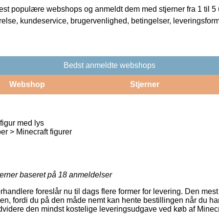
t populære webshops og anmeldt dem med stjerner fra 1 til 5 ud
rrelse, kundeservice, brugervenlighed, betingelser, leveringsfor
Bedst anmeldte webshops
Webshop
Stjerner
figur med lys
 > Minecraft figurer
jerner baseret på
18
anmeldelser
orhandlere foreslår nu til dags flere former for levering. Den mes
, fordi du på den måde nemt kan hente bestillingen når du har l
dvidere den mindst kostelige leveringsudgave ved køb af Minecr