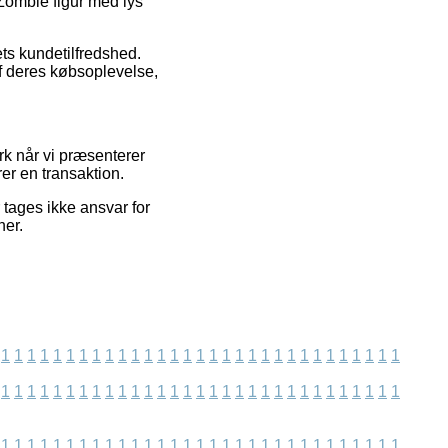
 Zombie figur med lys
ets kundetilfredshed.
f deres købsoplevelse,
ark når vi præsenterer
er en transaktion.
tages ikke ansvar for
ner.
1
1
1
1
1
1
1
1
1
1
1
1
1
1
1
1
1
1
1
1
1
1
1
1
1
1
1
1
1
1
1
1
1
1
1
1
1
1
1
1
1
1
1
1
1
1
1
1
1
1
1
1
1
1
1
1
1
1
1
1
1
1
1
1
1
1
1
1
1
1
1
1
1
1
1
1
1
1
1
1
1
1
1
1
1
1
1
1
1
1
1
1
1