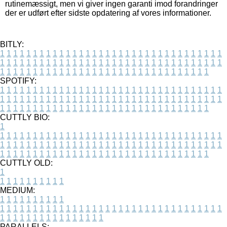
rutinemæssigt, men vi giver ingen garanti imod forandringer
der er udført efter sidste opdatering af vores informationer.
BITLY:
1
1
1
1
1
1
1
1
1
1
1
1
1
1
1
1
1
1
1
1
1
1
1
1
1
1
1
1
1
1
1
1
1
1
1
1
1
1
1
1
1
1
1
1
1
1
1
1
1
1
1
1
1
1
1
1
1
1
1
1
1
1
1
1
1
1
1
1
1
1
1
1
1
1
1
1
1
1
1
1
1
1
1
1
1
1
1
1
1
1
1
1
1
1
1
1
1
1
1
1
SPOTIFY:
1
1
1
1
1
1
1
1
1
1
1
1
1
1
1
1
1
1
1
1
1
1
1
1
1
1
1
1
1
1
1
1
1
1
1
1
1
1
1
1
1
1
1
1
1
1
1
1
1
1
1
1
1
1
1
1
1
1
1
1
1
1
1
1
1
1
1
1
1
1
1
1
1
1
1
1
1
1
1
1
1
1
1
1
1
1
1
1
1
1
1
1
1
1
1
1
1
1
1
1
CUTTLY BIO:
1
1
1
1
1
1
1
1
1
1
1
1
1
1
1
1
1
1
1
1
1
1
1
1
1
1
1
1
1
1
1
1
1
1
1
1
1
1
1
1
1
1
1
1
1
1
1
1
1
1
1
1
1
1
1
1
1
1
1
1
1
1
1
1
1
1
1
1
1
1
1
1
1
1
1
1
1
1
1
1
1
1
1
1
1
1
1
1
1
1
1
1
1
1
1
1
1
1
1
1
1
CUTTLY OLD:
1
1
1
1
1
1
1
1
1
1
1
MEDIUM:
1
1
1
1
1
1
1
1
1
1
1
1
1
1
1
1
1
1
1
1
1
1
1
1
1
1
1
1
1
1
1
1
1
1
1
1
1
1
1
1
1
1
1
1
1
1
1
1
1
1
1
1
1
1
1
1
1
1
1
1
PARALLELS: