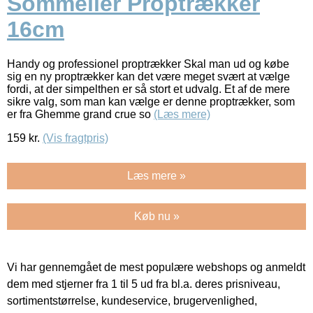
Sommelier Proptrækker
16cm
Handy og professionel proptrækker Skal man ud og købe
sig en ny proptrækker kan det være meget svært at vælge
fordi, at der simpelthen er så stort et udvalg. Et af de mere
sikre valg, som man kan vælge er denne proptrækker, som
er fra Ghemme grand crue so
(Læs mere)
159
kr.
(Vis fragtpris)
Læs mere »
Køb nu »
Vi har gennemgået de mest populære webshops og anmeldt
dem med stjerner fra 1 til 5 ud fra bl.a. deres prisniveau,
sortimentstørrelse, kundeservice, brugervenlighed,