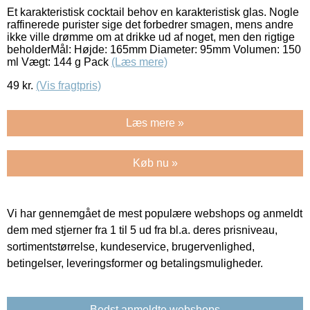
Et karakteristisk cocktail behov en karakteristisk glas. Nogle
raffinerede purister sige det forbedrer smagen, mens andre
ikke ville drømme om at drikke ud af noget, men den rigtige
beholderMål: Højde: 165mm Diameter: 95mm Volumen: 150
ml Vægt: 144 g Pack
(Læs mere)
49
kr.
(Vis fragtpris)
Læs mere »
Køb nu »
Vi har gennemgået de mest populære webshops og anmeldt
dem med stjerner fra 1 til 5 ud fra bl.a. deres prisniveau,
sortimentstørrelse, kundeservice, brugervenlighed,
betingelser, leveringsformer og betalingsmuligheder.
Bedst anmeldte webshops