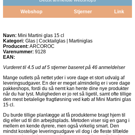
Webshop
Stjerner
Link
Navn:
Mini Martini glas 15 cl
Kategori:
Glas | Cocktailglas | Martiniglas
Producent:
ARCOROC
Varenummer:
9128
EAN:
Vurderet til
4.5
ud af 5 stjerner baseret på
46
anmeldelser
Mange outlets på nettet yder i vore dage et stort udvalg af
leveringsudgaver. En der er meget almindelig er i vore dage
pakkeshops, fordi du så nemt kan hente dine nye produkter
når du har lyst. Muligheden er jo ret så ligetil, samt ofte tillige
den mest betalelige fragtløsning ved køb af Mini Martini glas
15 cl.
Du burde tillige planlægge at få produkterne bragt hjem til
dig eller ud til din arbejdsplads. Metoden viser sig en gang i
mellem en kende dyrere, men også virkelig smart. Den
mindst kostelige leveringsudgave vil dog i de fleste tilfælde