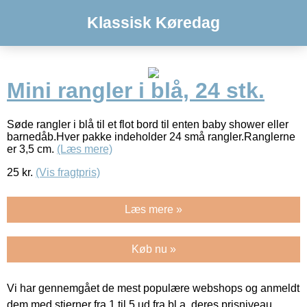
Klassisk Køredag
Mini rangler i blå, 24 stk.
Søde rangler i blå til et flot bord til enten baby shower eller
barnedåb.Hver pakke indeholder 24 små rangler.Ranglerne
er 3,5 cm.
(Læs mere)
25
kr.
(Vis fragtpris)
Læs mere »
Køb nu »
Vi har gennemgået de mest populære webshops og anmeldt
dem med stjerner fra 1 til 5 ud fra bl.a. deres prisniveau,