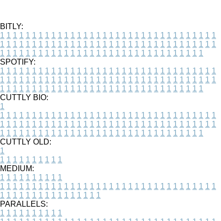
BITLY:
1
1
1
1
1
1
1
1
1
1
1
1
1
1
1
1
1
1
1
1
1
1
1
1
1
1
1
1
1
1
1
1
1
1
1
1
1
1
1
1
1
1
1
1
1
1
1
1
1
1
1
1
1
1
1
1
1
1
1
1
1
1
1
1
1
1
1
1
1
1
1
1
1
1
1
1
1
1
1
1
1
1
1
1
1
1
1
1
1
1
1
1
1
1
1
1
1
1
1
1
SPOTIFY:
1
1
1
1
1
1
1
1
1
1
1
1
1
1
1
1
1
1
1
1
1
1
1
1
1
1
1
1
1
1
1
1
1
1
1
1
1
1
1
1
1
1
1
1
1
1
1
1
1
1
1
1
1
1
1
1
1
1
1
1
1
1
1
1
1
1
1
1
1
1
1
1
1
1
1
1
1
1
1
1
1
1
1
1
1
1
1
1
1
1
1
1
1
1
1
1
1
1
1
1
CUTTLY BIO:
1
1
1
1
1
1
1
1
1
1
1
1
1
1
1
1
1
1
1
1
1
1
1
1
1
1
1
1
1
1
1
1
1
1
1
1
1
1
1
1
1
1
1
1
1
1
1
1
1
1
1
1
1
1
1
1
1
1
1
1
1
1
1
1
1
1
1
1
1
1
1
1
1
1
1
1
1
1
1
1
1
1
1
1
1
1
1
1
1
1
1
1
1
1
1
1
1
1
1
1
1
CUTTLY OLD:
1
1
1
1
1
1
1
1
1
1
1
MEDIUM:
1
1
1
1
1
1
1
1
1
1
1
1
1
1
1
1
1
1
1
1
1
1
1
1
1
1
1
1
1
1
1
1
1
1
1
1
1
1
1
1
1
1
1
1
1
1
1
1
1
1
1
1
1
1
1
1
1
1
1
1
PARALLELS:
1
1
1
1
1
1
1
1
1
1