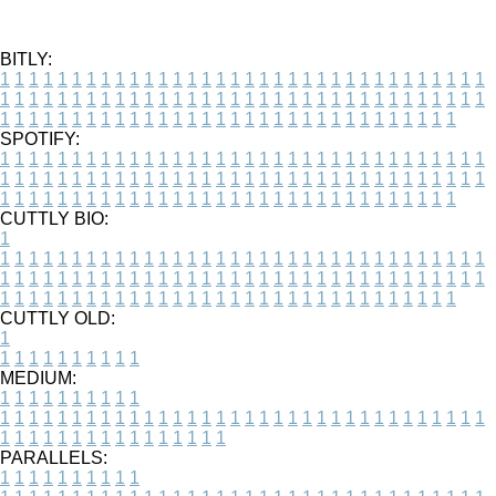
BITLY:
1
1
1
1
1
1
1
1
1
1
1
1
1
1
1
1
1
1
1
1
1
1
1
1
1
1
1
1
1
1
1
1
1
1
1
1
1
1
1
1
1
1
1
1
1
1
1
1
1
1
1
1
1
1
1
1
1
1
1
1
1
1
1
1
1
1
1
1
1
1
1
1
1
1
1
1
1
1
1
1
1
1
1
1
1
1
1
1
1
1
1
1
1
1
1
1
1
1
1
1
SPOTIFY:
1
1
1
1
1
1
1
1
1
1
1
1
1
1
1
1
1
1
1
1
1
1
1
1
1
1
1
1
1
1
1
1
1
1
1
1
1
1
1
1
1
1
1
1
1
1
1
1
1
1
1
1
1
1
1
1
1
1
1
1
1
1
1
1
1
1
1
1
1
1
1
1
1
1
1
1
1
1
1
1
1
1
1
1
1
1
1
1
1
1
1
1
1
1
1
1
1
1
1
1
CUTTLY BIO:
1
1
1
1
1
1
1
1
1
1
1
1
1
1
1
1
1
1
1
1
1
1
1
1
1
1
1
1
1
1
1
1
1
1
1
1
1
1
1
1
1
1
1
1
1
1
1
1
1
1
1
1
1
1
1
1
1
1
1
1
1
1
1
1
1
1
1
1
1
1
1
1
1
1
1
1
1
1
1
1
1
1
1
1
1
1
1
1
1
1
1
1
1
1
1
1
1
1
1
1
1
CUTTLY OLD:
1
1
1
1
1
1
1
1
1
1
1
MEDIUM:
1
1
1
1
1
1
1
1
1
1
1
1
1
1
1
1
1
1
1
1
1
1
1
1
1
1
1
1
1
1
1
1
1
1
1
1
1
1
1
1
1
1
1
1
1
1
1
1
1
1
1
1
1
1
1
1
1
1
1
1
PARALLELS:
1
1
1
1
1
1
1
1
1
1