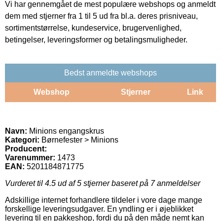
Vi har gennemgået de mest populære webshops og anmeldt
dem med stjerner fra 1 til 5 ud fra bl.a. deres prisniveau,
sortimentstørrelse, kundeservice, brugervenlighed,
betingelser, leveringsformer og betalingsmuligheder.
Bedst anmeldte webshops
Webshop
Stjerner
Link
Navn:
Minions engangskrus
Kategori:
Børnefester > Minions
Producent:
Varenummer:
1473
EAN:
5201184871775
Vurderet til
4.5
ud af 5 stjerner baseret på
7
anmeldelser
Adskillige internet forhandlere tildeler i vore dage mange
forskellige leveringsudgaver. En yndling er i øjeblikket
levering til en pakkeshop, fordi du på den måde nemt kan