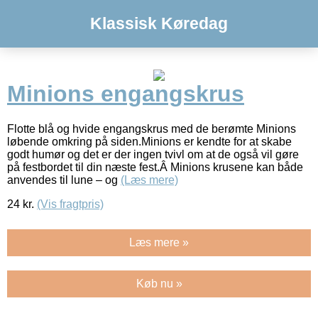
Klassisk Køredag
Minions engangskrus
Flotte blå og hvide engangskrus med de berømte Minions
løbende omkring på siden.Minions er kendte for at skabe
godt humør og det er der ingen tvivl om at de også vil gøre
på festbordet til din næste fest.Â Minions krusene kan både
anvendes til lune – og
(Læs mere)
24
kr.
(Vis fragtpris)
Læs mere »
Køb nu »