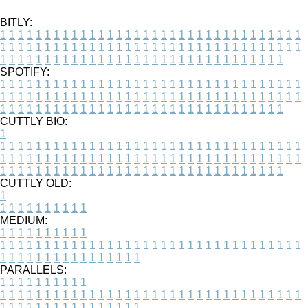
BITLY:
1
1
1
1
1
1
1
1
1
1
1
1
1
1
1
1
1
1
1
1
1
1
1
1
1
1
1
1
1
1
1
1
1
1
1
1
1
1
1
1
1
1
1
1
1
1
1
1
1
1
1
1
1
1
1
1
1
1
1
1
1
1
1
1
1
1
1
1
1
1
1
1
1
1
1
1
1
1
1
1
1
1
1
1
1
1
1
1
1
1
1
1
1
1
1
1
1
1
1
1
SPOTIFY:
1
1
1
1
1
1
1
1
1
1
1
1
1
1
1
1
1
1
1
1
1
1
1
1
1
1
1
1
1
1
1
1
1
1
1
1
1
1
1
1
1
1
1
1
1
1
1
1
1
1
1
1
1
1
1
1
1
1
1
1
1
1
1
1
1
1
1
1
1
1
1
1
1
1
1
1
1
1
1
1
1
1
1
1
1
1
1
1
1
1
1
1
1
1
1
1
1
1
1
1
CUTTLY BIO:
1
1
1
1
1
1
1
1
1
1
1
1
1
1
1
1
1
1
1
1
1
1
1
1
1
1
1
1
1
1
1
1
1
1
1
1
1
1
1
1
1
1
1
1
1
1
1
1
1
1
1
1
1
1
1
1
1
1
1
1
1
1
1
1
1
1
1
1
1
1
1
1
1
1
1
1
1
1
1
1
1
1
1
1
1
1
1
1
1
1
1
1
1
1
1
1
1
1
1
1
1
CUTTLY OLD:
1
1
1
1
1
1
1
1
1
1
1
MEDIUM:
1
1
1
1
1
1
1
1
1
1
1
1
1
1
1
1
1
1
1
1
1
1
1
1
1
1
1
1
1
1
1
1
1
1
1
1
1
1
1
1
1
1
1
1
1
1
1
1
1
1
1
1
1
1
1
1
1
1
1
1
PARALLELS:
1
1
1
1
1
1
1
1
1
1
1
1
1
1
1
1
1
1
1
1
1
1
1
1
1
1
1
1
1
1
1
1
1
1
1
1
1
1
1
1
1
1
1
1
1
1
1
1
1
1
1
1
1
1
1
1
1
1
1
1