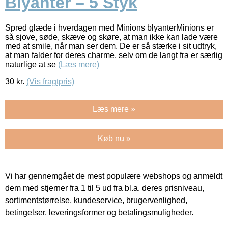
Blyanter – 5 Styk
Spred glæde i hverdagen med Minions blyanterMinions er
så sjove, søde, skæve og skøre, at man ikke kan lade være
med at smile, når man ser dem. De er så stærke i sit udtryk,
at man falder for deres charme, selv om de langt fra er særlig
naturlige at se
(Læs mere)
30
kr.
(Vis fragtpris)
Læs mere »
Køb nu »
Vi har gennemgået de mest populære webshops og anmeldt
dem med stjerner fra 1 til 5 ud fra bl.a. deres prisniveau,
sortimentstørrelse, kundeservice, brugervenlighed,
betingelser, leveringsformer og betalingsmuligheder.