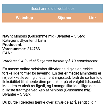
Bedst anmeldte webshops
Webshop
Stjerner
Link
Navn:
Minions (Grusomme mig) Blyanter – 5 Styk
Kategori:
Blyanter til børn
Producent:
Varenummer:
214783
EAN:
Vurderet til
4.3
ud af 5 stjerner baseret på
10
anmeldelser
En masse online selskaber tilbyder heldigvis en række
forskellige former for levering. En der er meget almindelig er
i øjeblikket levering til et afhentningssted, fordi du så har fuld
fleksibilitet til at hente dine produkter på et valgfrit tidspunkt.
Metoden er altså ret ligetil, og i mange tilfælde tillige den
billigste fragttype ved køb af Minions (Grusomme mig)
Blyanter – 5 Styk.
Du burde ligeledes tænke over at vælge at få sendt til din