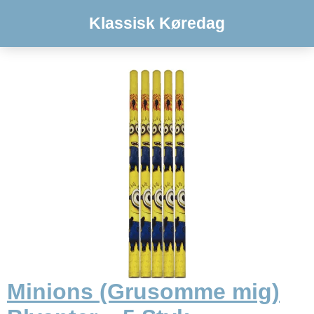
Klassisk Køredag
Minions (Grusomme mig)