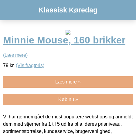
Klassisk Køredag
Minnie Mouse, 160 brikker
(Læs mere)
79
kr.
(Vis fragtpris)
Læs mere »
Køb nu »
Vi har gennemgået de mest populære webshops og anmeldt
dem med stjerner fra 1 til 5 ud fra bl.a. deres prisniveau,
sortimentstørrelse, kundeservice, brugervenlighed,