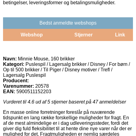
betingelser, leveringsformer og betalingsmuligheder.
Bedst anmeldte webshops
Webshop
Stjerner
Link
Navn:
Minnie Mouse, 160 brikker
Kategori:
Puslespil / Lagersalg brikker / Disney / For børn /
Op til 500 brikker / Til Piger / Disney motiver / Trefl /
Lagersalg Puslespil
Producent:
Varenummer:
20578
EAN:
5900511152203
Vurderet til
4.6
ud af 5 stjerner baseret på
47
anmeldelser
En masse online forretninger foreslår på nuværende
tidspunkt en lang række forskellige muligheder for fragt. En
af de mest almindelige er i dag udleveringssteder, fordi det
giver dig fuld fleksibilitet til at hente dine nye varer når der er
mulighed for det. Fragtmuligheden er nemlig særdeles