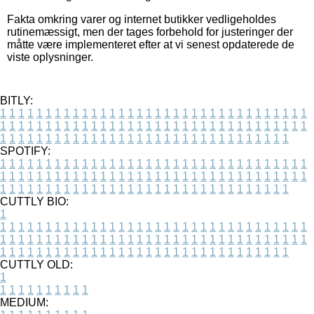
Fakta omkring varer og internet butikker vedligeholdes
rutinemæssigt, men der tages forbehold for justeringer der
måtte være implementeret efter at vi senest opdaterede de
viste oplysninger.
BITLY:
1
1
1
1
1
1
1
1
1
1
1
1
1
1
1
1
1
1
1
1
1
1
1
1
1
1
1
1
1
1
1
1
1
1
1
1
1
1
1
1
1
1
1
1
1
1
1
1
1
1
1
1
1
1
1
1
1
1
1
1
1
1
1
1
1
1
1
1
1
1
1
1
1
1
1
1
1
1
1
1
1
1
1
1
1
1
1
1
1
1
1
1
1
1
1
1
1
1
1
1
SPOTIFY:
1
1
1
1
1
1
1
1
1
1
1
1
1
1
1
1
1
1
1
1
1
1
1
1
1
1
1
1
1
1
1
1
1
1
1
1
1
1
1
1
1
1
1
1
1
1
1
1
1
1
1
1
1
1
1
1
1
1
1
1
1
1
1
1
1
1
1
1
1
1
1
1
1
1
1
1
1
1
1
1
1
1
1
1
1
1
1
1
1
1
1
1
1
1
1
1
1
1
1
1
CUTTLY BIO:
1
1
1
1
1
1
1
1
1
1
1
1
1
1
1
1
1
1
1
1
1
1
1
1
1
1
1
1
1
1
1
1
1
1
1
1
1
1
1
1
1
1
1
1
1
1
1
1
1
1
1
1
1
1
1
1
1
1
1
1
1
1
1
1
1
1
1
1
1
1
1
1
1
1
1
1
1
1
1
1
1
1
1
1
1
1
1
1
1
1
1
1
1
1
1
1
1
1
1
1
1
CUTTLY OLD:
1
1
1
1
1
1
1
1
1
1
1
MEDIUM: