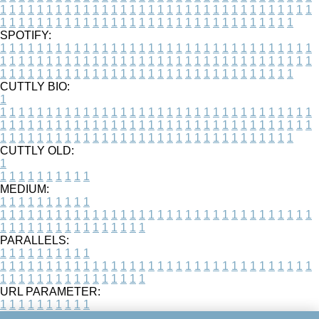
1
1
1
1
1
1
1
1
1
1
1
1
1
1
1
1
1
1
1
1
1
1
1
1
1
1
1
1
1
1
1
1
1
1
1
1
1
1
1
1
1
1
1
1
1
1
1
1
1
1
1
1
1
1
1
1
1
1
1
1
1
1
1
1
1
1
SPOTIFY:
1
1
1
1
1
1
1
1
1
1
1
1
1
1
1
1
1
1
1
1
1
1
1
1
1
1
1
1
1
1
1
1
1
1
1
1
1
1
1
1
1
1
1
1
1
1
1
1
1
1
1
1
1
1
1
1
1
1
1
1
1
1
1
1
1
1
1
1
1
1
1
1
1
1
1
1
1
1
1
1
1
1
1
1
1
1
1
1
1
1
1
1
1
1
1
1
1
1
1
1
CUTTLY BIO:
1
1
1
1
1
1
1
1
1
1
1
1
1
1
1
1
1
1
1
1
1
1
1
1
1
1
1
1
1
1
1
1
1
1
1
1
1
1
1
1
1
1
1
1
1
1
1
1
1
1
1
1
1
1
1
1
1
1
1
1
1
1
1
1
1
1
1
1
1
1
1
1
1
1
1
1
1
1
1
1
1
1
1
1
1
1
1
1
1
1
1
1
1
1
1
1
1
1
1
1
1
CUTTLY OLD:
1
1
1
1
1
1
1
1
1
1
1
MEDIUM:
1
1
1
1
1
1
1
1
1
1
1
1
1
1
1
1
1
1
1
1
1
1
1
1
1
1
1
1
1
1
1
1
1
1
1
1
1
1
1
1
1
1
1
1
1
1
1
1
1
1
1
1
1
1
1
1
1
1
1
1
PARALLELS:
1
1
1
1
1
1
1
1
1
1
1
1
1
1
1
1
1
1
1
1
1
1
1
1
1
1
1
1
1
1
1
1
1
1
1
1
1
1
1
1
1
1
1
1
1
1
1
1
1
1
1
1
1
1
1
1
1
1
1
1
URL PARAMETER:
1
1
1
1
1
1
1
1
1
1