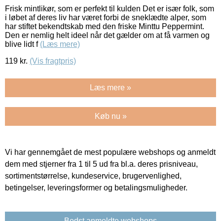
Frisk mintlikør, som er perfekt til kulden Det er især folk, som
i løbet af deres liv har været forbi de sneklædte alper, som
har stiftet bekendtskab med den friske Minttu Peppermint.
Den er nemlig helt ideel når det gælder om at få varmen og
blive lidt f
(Læs mere)
119
kr.
(Vis fragtpris)
Læs mere »
Køb nu »
Vi har gennemgået de mest populære webshops og anmeldt
dem med stjerner fra 1 til 5 ud fra bl.a. deres prisniveau,
sortimentstørrelse, kundeservice, brugervenlighed,
betingelser, leveringsformer og betalingsmuligheder.
Bedst anmeldte webshops