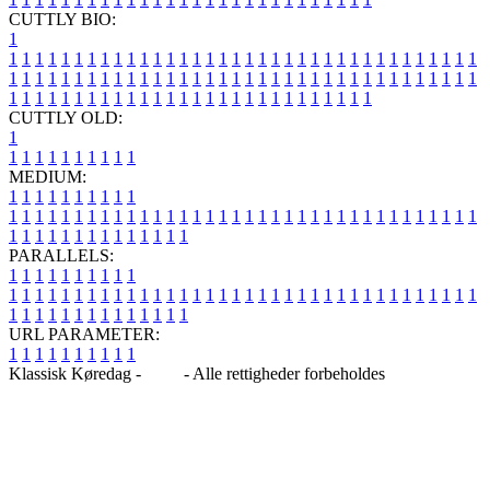
CUTTLY BIO:
1
1
1
1
1
1
1
1
1
1
1
1
1
1
1
1
1
1
1
1
1
1
1
1
1
1
1
1
1
1
1
1
1
1
1
1
1
1
1
1
1
1
1
1
1
1
1
1
1
1
1
1
1
1
1
1
1
1
1
1
1
1
1
1
1
1
1
1
1
1
1
1
1
1
1
1
1
1
1
1
1
1
1
1
1
1
1
1
1
1
1
1
1
1
1
1
1
1
1
1
1
CUTTLY OLD:
1
1
1
1
1
1
1
1
1
1
1
MEDIUM:
1
1
1
1
1
1
1
1
1
1
1
1
1
1
1
1
1
1
1
1
1
1
1
1
1
1
1
1
1
1
1
1
1
1
1
1
1
1
1
1
1
1
1
1
1
1
1
1
1
1
1
1
1
1
1
1
1
1
1
1
PARALLELS:
1
1
1
1
1
1
1
1
1
1
1
1
1
1
1
1
1
1
1
1
1
1
1
1
1
1
1
1
1
1
1
1
1
1
1
1
1
1
1
1
1
1
1
1
1
1
1
1
1
1
1
1
1
1
1
1
1
1
1
1
URL PARAMETER:
1
1
1
1
1
1
1
1
1
1
Klassisk Køredag -
Blog
- Alle rettigheder forbeholdes