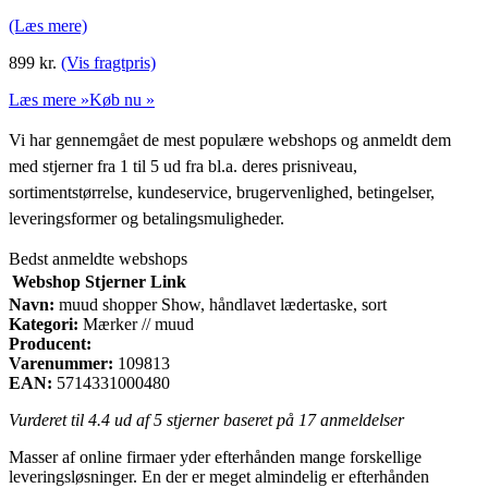
(Læs mere)
899
kr.
(Vis fragtpris)
Læs mere »
Køb nu »
Vi har gennemgået de mest populære webshops og anmeldt dem
med stjerner fra 1 til 5 ud fra bl.a. deres prisniveau,
sortimentstørrelse, kundeservice, brugervenlighed, betingelser,
leveringsformer og betalingsmuligheder.
Bedst anmeldte webshops
Webshop
Stjerner
Link
Navn:
muud shopper Show, håndlavet lædertaske, sort
Kategori:
Mærker // muud
Producent:
Varenummer:
109813
EAN:
5714331000480
Vurderet til
4.4
ud af 5 stjerner baseret på
17
anmeldelser
Masser af online firmaer yder efterhånden mange forskellige
leveringsløsninger. En der er meget almindelig er efterhånden