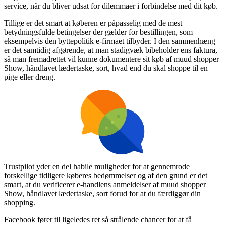
service, når du bliver udsat for dilemmaer i forbindelse med dit køb.
Tillige er det smart at køberen er påpasselig med de mest
betydningsfulde betingelser der gælder for bestillingen, som
eksempelvis den byttepolitik e-firmaet tilbyder. I den sammenhæng
er det samtidig afgørende, at man stadigvæk bibeholder ens faktura,
så man fremadrettet vil kunne dokumentere sit køb af muud shopper
Show, håndlavet lædertaske, sort, hvad end du skal shoppe til en
pige eller dreng.
Trustpilot yder en del habile muligheder for at gennemrode
forskellige tidligere køberes bedømmelser og af den grund er det
smart, at du verificerer e-handlens anmeldelser af muud shopper
Show, håndlavet lædertaske, sort forud for at du færdiggør din
shopping.
Facebook fører til ligeledes ret så strålende chancer for at få