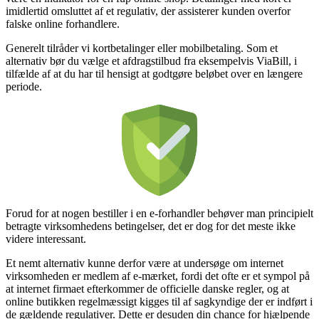
imidlertid omsluttet af et regulativ, der assisterer kunden overfor
falske online forhandlere.
Generelt tilråder vi kortbetalinger eller mobilbetaling. Som et
alternativ bør du vælge et afdragstilbud fra eksempelvis ViaBill, i
tilfælde af at du har til hensigt at godtgøre beløbet over en længere
periode.
Forud for at nogen bestiller i en e-forhandler behøver man principielt
betragte virksomhedens betingelser, det er dog for det meste ikke
videre interessant.
Et nemt alternativ kunne derfor være at undersøge om internet
virksomheden er medlem af e-mærket, fordi det ofte er et sympol på
at internet firmaet efterkommer de officielle danske regler, og at
online butikken regelmæssigt kigges til af sagkyndige der er indført i
de gældende regulativer. Dette er desuden din chance for hjælpende