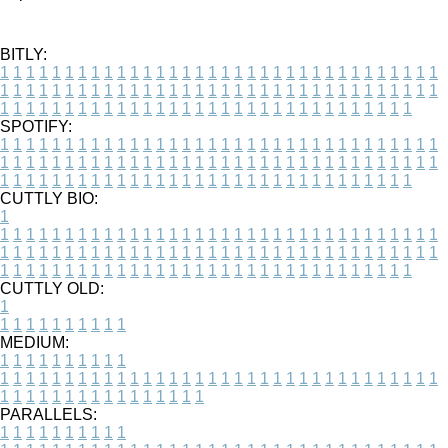
BITLY:
1
1
1
1
1
1
1
1
1
1
1
1
1
1
1
1
1
1
1
1
1
1
1
1
1
1
1
1
1
1
1
1
1
1
1
1
1
1
1
1
1
1
1
1
1
1
1
1
1
1
1
1
1
1
1
1
1
1
1
1
1
1
1
1
1
1
1
1
1
1
1
1
1
1
1
1
1
1
1
1
1
1
1
1
1
1
1
1
1
1
1
1
1
1
1
1
1
1
1
1
SPOTIFY:
1
1
1
1
1
1
1
1
1
1
1
1
1
1
1
1
1
1
1
1
1
1
1
1
1
1
1
1
1
1
1
1
1
1
1
1
1
1
1
1
1
1
1
1
1
1
1
1
1
1
1
1
1
1
1
1
1
1
1
1
1
1
1
1
1
1
1
1
1
1
1
1
1
1
1
1
1
1
1
1
1
1
1
1
1
1
1
1
1
1
1
1
1
1
1
1
1
1
1
1
CUTTLY BIO:
1
1
1
1
1
1
1
1
1
1
1
1
1
1
1
1
1
1
1
1
1
1
1
1
1
1
1
1
1
1
1
1
1
1
1
1
1
1
1
1
1
1
1
1
1
1
1
1
1
1
1
1
1
1
1
1
1
1
1
1
1
1
1
1
1
1
1
1
1
1
1
1
1
1
1
1
1
1
1
1
1
1
1
1
1
1
1
1
1
1
1
1
1
1
1
1
1
1
1
1
1
CUTTLY OLD:
1
1
1
1
1
1
1
1
1
1
1
MEDIUM:
1
1
1
1
1
1
1
1
1
1
1
1
1
1
1
1
1
1
1
1
1
1
1
1
1
1
1
1
1
1
1
1
1
1
1
1
1
1
1
1
1
1
1
1
1
1
1
1
1
1
1
1
1
1
1
1
1
1
1
1
PARALLELS:
1
1
1
1
1
1
1
1
1
1