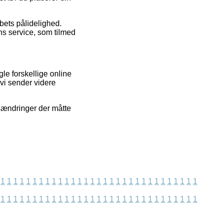
abets pålidelighed.
s service, som tilmed
le forskellige online
vi sender videre
 ændringer der måtte
1
1
1
1
1
1
1
1
1
1
1
1
1
1
1
1
1
1
1
1
1
1
1
1
1
1
1
1
1
1
1
1
1
1
1
1
1
1
1
1
1
1
1
1
1
1
1
1
1
1
1
1
1
1
1
1
1
1
1
1
1
1