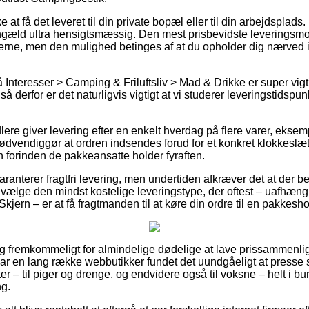
at få det leveret til din private bopæl eller til din arbejdsplads
ngæld ultra hensigtsmæssig. Den mest prisbevidste leveringsmode
rerne, men den mulighed betinges af at du opholder dig nærved
nteresser > Camping & Friluftsliv > Mad & Drikke er super vigtig
så derfor er det naturligvis vigtigt at vi studerer leveringstidspun
lere giver levering efter en enkelt hverdag på flere varer, eksem
ødvendiggør at ordren indsendes forud for et konkret klokkeslæt
n forinden de pakkeansatte holder fyraften.
ranterer fragtfri levering, men undertiden afkræver det at der bes
vælge den mindst kostelige leveringstype, der oftest – uafhæng
jern – er at få fragtmanden til at køre din ordre til en pakkesh
g fremkommeligt for almindelige dødelige at lave prissammenlign
g har en lang række webbutikker fundet det uundgåeligt at presse
ter – til piger og drenge, og endvidere også til voksne – helt i 
ng.