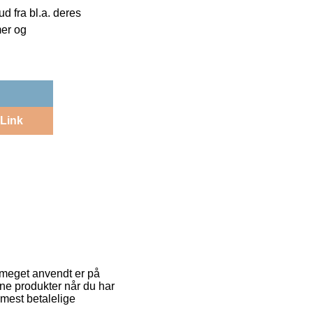
 fra bl.a. deres
mer og
Link
er meget anvendt er på
dine produkter når du har
mest betalelige