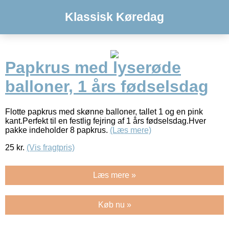
Klassisk Køredag
Papkrus med lyserøde
balloner, 1 års fødselsdag
Flotte papkrus med skønne balloner, tallet 1 og en pink
kant.Perfekt til en festlig fejring af 1 års fødselsdag.Hver
pakke indeholder 8 papkrus.
(Læs mere)
25
kr.
(Vis fragtpris)
Læs mere »
Køb nu »