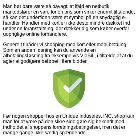
Man bør bare være så påvagt, at ifald en netbutik
markedsfører en vare for en pris som virker enormt tiltalende,
så kan det undertiden være et symbol på en snydagtig e-
handler. Handler med kort er ikke desto mindre dækket ind
under en foranstaltning, der dækker dig som køber overfor
uoprigtige online forhandlere.
Generelt tilråder vi shopping med kort eller mobilbetaling.
Som en anden løsning kan du anvende en
afbetalingsløsning fra eksempelvis ViaBill, i tilfælde af at du
agter at godtgøre beløbet i flere bidder.
Før nogen shopper hos en Unique Industries, INC. shop kan
man for at være på den sikre side gøre sig bekendt med
indholdet af shoppens forretningsbetingelser, men det er
mange gange ikke særlig spændende.