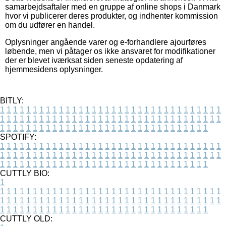
samarbejdsaftaler med en gruppe af online shops i Danmark
hvor vi publicerer deres produkter, og indhenter kommission
om du udfører en handel.
Oplysninger angående varer og e-forhandlere ajourføres
løbende, men vi påtager os ikke ansvaret for modifikationer
der er blevet iværksat siden seneste opdatering af
hjemmesidens oplysninger.
BITLY:
1
1
1
1
1
1
1
1
1
1
1
1
1
1
1
1
1
1
1
1
1
1
1
1
1
1
1
1
1
1
1
1
1
1
1
1
1
1
1
1
1
1
1
1
1
1
1
1
1
1
1
1
1
1
1
1
1
1
1
1
1
1
1
1
1
1
1
1
1
1
1
1
1
1
1
1
1
1
1
1
1
1
1
1
1
1
1
1
1
1
1
1
1
1
1
1
1
1
1
1
SPOTIFY:
1
1
1
1
1
1
1
1
1
1
1
1
1
1
1
1
1
1
1
1
1
1
1
1
1
1
1
1
1
1
1
1
1
1
1
1
1
1
1
1
1
1
1
1
1
1
1
1
1
1
1
1
1
1
1
1
1
1
1
1
1
1
1
1
1
1
1
1
1
1
1
1
1
1
1
1
1
1
1
1
1
1
1
1
1
1
1
1
1
1
1
1
1
1
1
1
1
1
1
1
CUTTLY BIO:
1
1
1
1
1
1
1
1
1
1
1
1
1
1
1
1
1
1
1
1
1
1
1
1
1
1
1
1
1
1
1
1
1
1
1
1
1
1
1
1
1
1
1
1
1
1
1
1
1
1
1
1
1
1
1
1
1
1
1
1
1
1
1
1
1
1
1
1
1
1
1
1
1
1
1
1
1
1
1
1
1
1
1
1
1
1
1
1
1
1
1
1
1
1
1
1
1
1
1
1
1
CUTTLY OLD: