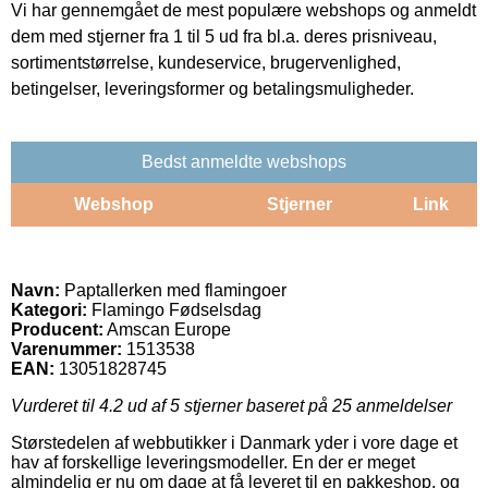
Vi har gennemgået de mest populære webshops og anmeldt
dem med stjerner fra 1 til 5 ud fra bl.a. deres prisniveau,
sortimentstørrelse, kundeservice, brugervenlighed,
betingelser, leveringsformer og betalingsmuligheder.
Bedst anmeldte webshops
Webshop
Stjerner
Link
Navn:
Paptallerken med flamingoer
Kategori:
Flamingo Fødselsdag
Producent:
Amscan Europe
Varenummer:
1513538
EAN:
13051828745
Vurderet til
4.2
ud af 5 stjerner baseret på
25
anmeldelser
Størstedelen af webbutikker i Danmark yder i vore dage et
hav af forskellige leveringsmodeller. En der er meget
almindelig er nu om dage at få leveret til en pakkeshop, og