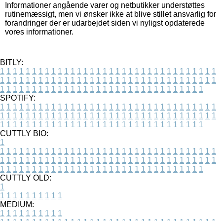
Informationer angående varer og netbutikker understøttes
rutinemæssigt, men vi ønsker ikke at blive stillet ansvarlig for
forandringer der er udarbejdet siden vi nyligst opdaterede
vores informationer.
BITLY:
1
1
1
1
1
1
1
1
1
1
1
1
1
1
1
1
1
1
1
1
1
1
1
1
1
1
1
1
1
1
1
1
1
1
1
1
1
1
1
1
1
1
1
1
1
1
1
1
1
1
1
1
1
1
1
1
1
1
1
1
1
1
1
1
1
1
1
1
1
1
1
1
1
1
1
1
1
1
1
1
1
1
1
1
1
1
1
1
1
1
1
1
1
1
1
1
1
1
1
1
SPOTIFY:
1
1
1
1
1
1
1
1
1
1
1
1
1
1
1
1
1
1
1
1
1
1
1
1
1
1
1
1
1
1
1
1
1
1
1
1
1
1
1
1
1
1
1
1
1
1
1
1
1
1
1
1
1
1
1
1
1
1
1
1
1
1
1
1
1
1
1
1
1
1
1
1
1
1
1
1
1
1
1
1
1
1
1
1
1
1
1
1
1
1
1
1
1
1
1
1
1
1
1
1
CUTTLY BIO:
1
1
1
1
1
1
1
1
1
1
1
1
1
1
1
1
1
1
1
1
1
1
1
1
1
1
1
1
1
1
1
1
1
1
1
1
1
1
1
1
1
1
1
1
1
1
1
1
1
1
1
1
1
1
1
1
1
1
1
1
1
1
1
1
1
1
1
1
1
1
1
1
1
1
1
1
1
1
1
1
1
1
1
1
1
1
1
1
1
1
1
1
1
1
1
1
1
1
1
1
1
CUTTLY OLD:
1
1
1
1
1
1
1
1
1
1
1
MEDIUM:
1
1
1
1
1
1
1
1
1
1