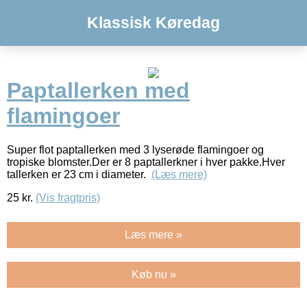
Klassisk Køredag
Paptallerken med
flamingoer
Super flot paptallerken med 3 lyserøde flamingoer og
tropiske blomster.Der er 8 paptallerkner i hver pakke.Hver
tallerken er 23 cm i diameter.
(Læs mere)
25
kr.
(Vis fragtpris)
Læs mere »
Køb nu »