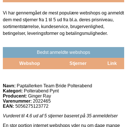
Vi har gennemgået de mest populære webshops og anmeldt
dem med stjerner fra 1 til 5 ud fra bl.a. deres prisniveau,
sortimentstørrelse, kundeservice, brugervenlighed,
betingelser, leveringsformer og betalingsmuligheder.
Bedst anmeldte webshops
Webshop
Stjerner
Link
Navn:
Paptallerken Team Bride Polterabend
Kategori:
Polterabend Pynt
Producent:
Ginger Ray
Varenummer:
2022465
EAN:
5056275123772
Vurderet til
4.6
ud af 5 stjerner baseret på
35
anmeldelser
En stor portion internet webshops yder nu om dage mange