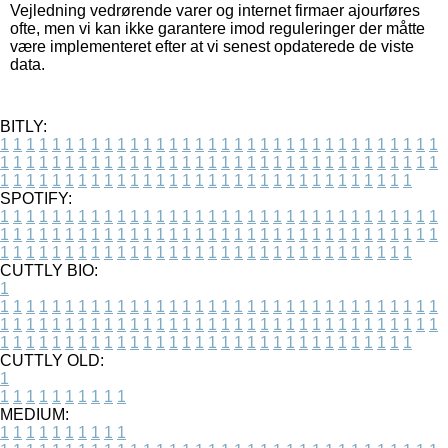
Vejledning vedrørende varer og internet firmaer ajourføres
ofte, men vi kan ikke garantere imod reguleringer der måtte
være implementeret efter at vi senest opdaterede de viste
data.
BITLY:
1
1
1
1
1
1
1
1
1
1
1
1
1
1
1
1
1
1
1
1
1
1
1
1
1
1
1
1
1
1
1
1
1
1
1
1
1
1
1
1
1
1
1
1
1
1
1
1
1
1
1
1
1
1
1
1
1
1
1
1
1
1
1
1
1
1
1
1
1
1
1
1
1
1
1
1
1
1
1
1
1
1
1
1
1
1
1
1
1
1
1
1
1
1
1
1
1
1
1
1
SPOTIFY:
1
1
1
1
1
1
1
1
1
1
1
1
1
1
1
1
1
1
1
1
1
1
1
1
1
1
1
1
1
1
1
1
1
1
1
1
1
1
1
1
1
1
1
1
1
1
1
1
1
1
1
1
1
1
1
1
1
1
1
1
1
1
1
1
1
1
1
1
1
1
1
1
1
1
1
1
1
1
1
1
1
1
1
1
1
1
1
1
1
1
1
1
1
1
1
1
1
1
1
1
CUTTLY BIO:
1
1
1
1
1
1
1
1
1
1
1
1
1
1
1
1
1
1
1
1
1
1
1
1
1
1
1
1
1
1
1
1
1
1
1
1
1
1
1
1
1
1
1
1
1
1
1
1
1
1
1
1
1
1
1
1
1
1
1
1
1
1
1
1
1
1
1
1
1
1
1
1
1
1
1
1
1
1
1
1
1
1
1
1
1
1
1
1
1
1
1
1
1
1
1
1
1
1
1
1
1
CUTTLY OLD:
1
1
1
1
1
1
1
1
1
1
1
MEDIUM:
1
1
1
1
1
1
1
1
1
1